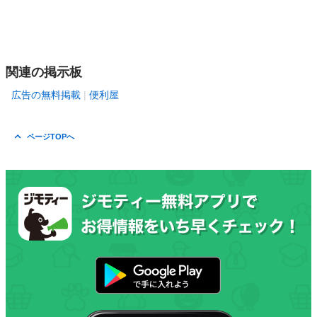
関連の掲示板
広告の無料掲載
便利屋
ページTOPへ