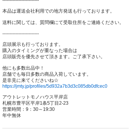
-------------------------

本品は運送会社利用での地方発送も行っております。

送料に関しては、質問欄にて受取住所をご連絡ください。 

-------------------------

店頭展示も行っております。

購入のタイミングが重なった場合は

店頭販売を優先させて頂きます。ご了承下さい。

他にも多数出品中！

店舗でも毎日多数の商品入荷しています。

https://jmty.jp/profiles/5d932a7b3d3c085db0dfcec0
アウトレットモノハウス平岸店

札幌市豊平区平岸1条5丁目2-23

営業時間：9：30～19:30

年中無休