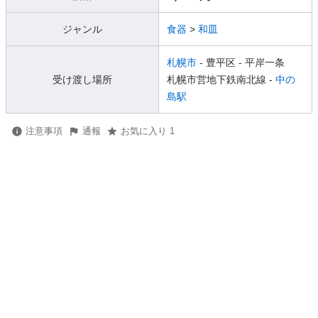
ジャンル
食器
>
和皿
札幌市
- 豊平区
- 平岸一条
受け渡し場所
札幌市営地下鉄南北線 -
中の
島駅
注意事項
通報
お気に入り 1