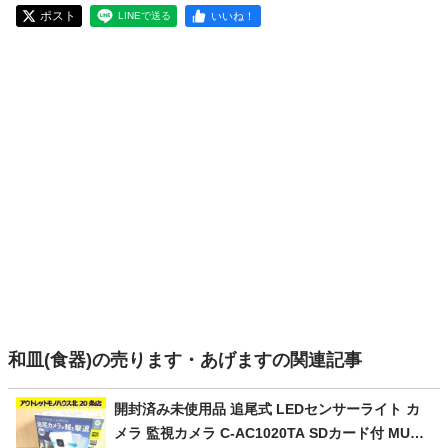
ポスト
いいね！
LINEで送る
和皿(食器)の売ります・あげますの関連記事
開封済み未使用品 追尾式 LEDセンサーライト カ
メラ 監視カメラ C-AC1020TA SDカード付 MUSA