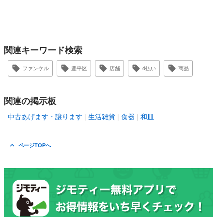
関連キーワード検索
ファンケル
豊平区
店舗
d払い
商品
関連の掲示板
中古あげます・譲ります
生活雑貨
食器
和皿
ページTOPへ