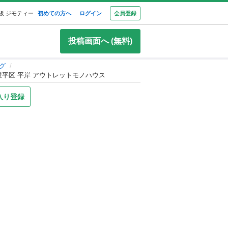
板 ジモティー
初めての方へ
ログイン
会員登録
投稿画面へ (無料)
グ
市 豊平区 平岸 アウトレットモノハウス
入り登録