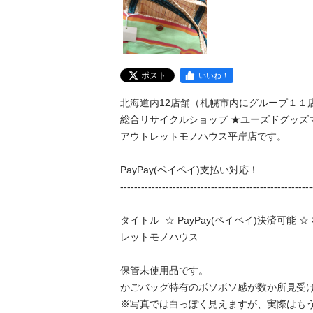
ポスト
いいね！
北海道内12店舗（札幌市内にグループ１１店
総合リサイクルショップ ★ユーズドグッズマ
アウトレットモノハウス平岸店です。

PayPay(ペイペイ)支払い対応！

---------------------------------------------------------
タイトル  ☆ PayPay(ペイペイ)決済可能 
レットモノハウス

保管未使用品です。

かごバッグ特有のボソボソ感が数か所見受けら
※写真では白っぽく見えますが、実際はもう