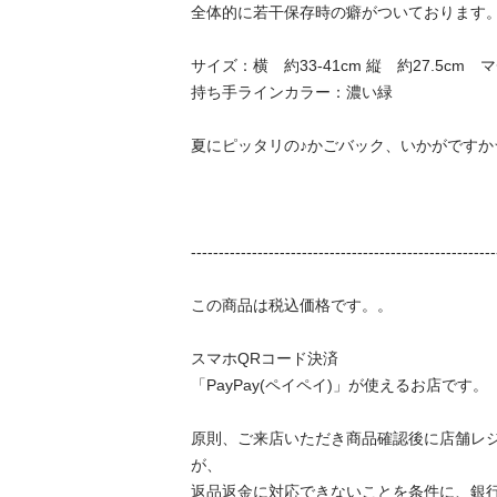
全体的に若干保存時の癖がついております。

サイズ：横　約33-41cm 縦　約27.5cm　マチ　
持ち手ラインカラー：濃い緑

夏にピッタリの♪かごバック、いかがですか☆ 
---------------------------------------------------------
この商品は税込価格です。。

スマホQRコード決済

「PayPay(ペイペイ)」が使えるお店です。

原則、ご来店いただき商品確認後に店舗レ
が、

返品返金に対応できないことを条件に、銀行振