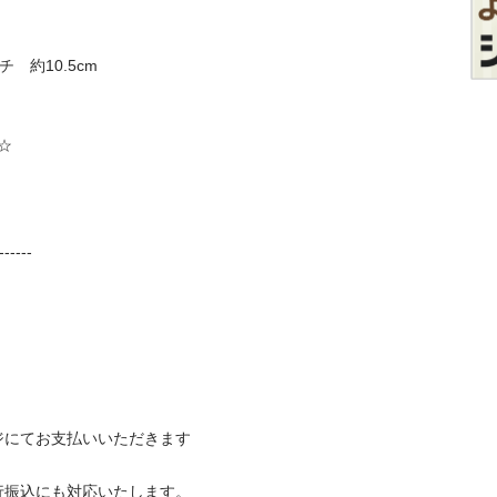

約10.5cm



----

ジにてお支払いいただきます
込にも対応いたします。
