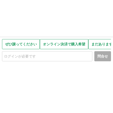
ぜひ譲ってください
オンライン決済で購入希望
まだあります
問合せ
初めての方へ
利用規約
プライバシーポリシー
プライバシー・ステートメント
健全化に資する運用方針
お問い合わせ
運営会社
サイトマップ