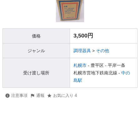
3,500円
価格
ジャンル
調理器具
>
その他
札幌市
- 豊平区
- 平岸一条
受け渡し場所
札幌市営地下鉄南北線 -
中の
島駅
注意事項
通報
お気に入り 4