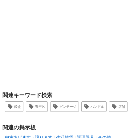
関連キーワード検索
飯盒
豊平区
ビンテージ
ハンドル
店舗
関連の掲示板
中古あげます・譲ります
生活雑貨
調理器具
その他