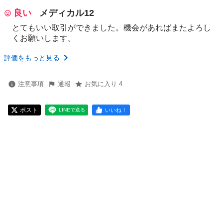
良い
メディカル12
とてもいい取引ができました。機会があればまたよろし
くお願いします。
評価をもっと見る
注意事項
通報
お気に入り 4
ポスト
いいね！
LINEで送る