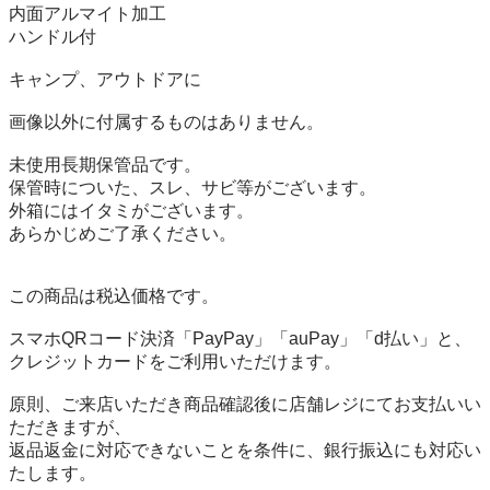
内面アルマイト加工

ハンドル付

キャンプ、アウトドアに

画像以外に付属するものはありません。

未使用長期保管品です。

保管時についた、スレ、サビ等がございます。

外箱にはイタミがございます。

あらかじめご了承ください。 

この商品は税込価格です。

スマホQRコード決済「PayPay」「auPay」「d払い」と、

クレジットカードをご利用いただけます。

原則、ご来店いただき商品確認後に店舗レジにてお支払いい
ただきますが、

返品返金に対応できないことを条件に、銀行振込にも対応い
たします。
