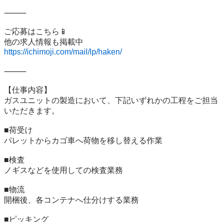
⸻

ご応募はこちら📱

https://ichimoji.com/mail/lp/haken/
⸻

【仕事内容】

ガスユニットの製造において、下記いずれかの工程をご担当
いただきます。

■荷受け

パレットからカゴ車へ荷物を移し替える作業

■検査

ノギスなどを使用しての検査業務

■物流

開梱後、各コンテナへ仕分けする業務

■ピッキング
