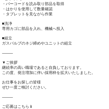
・バーコードを読み取り部品を取得

・はかりを使用して数量確認

・タブレットを見ながら作業

■洗浄

専用カゴに部品を入れ、機械へ投入

■組立

ガスバルブのネジ締めやユニットの組立

⸻

▼ご挨拶

継続率の高い職場であると自負しております。

この度、発注増加に伴い採用枠を拡大いたしました。

お仕事をお探しの皆様

ぜひ一度ご検討ください。

⸻
