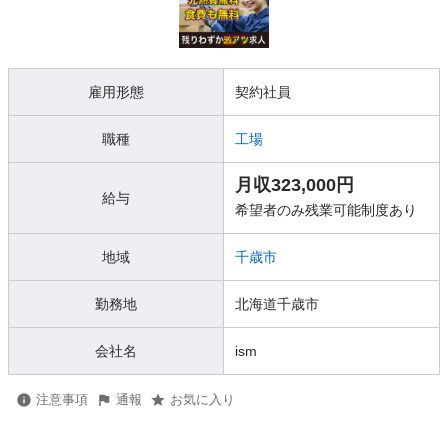
雇用形態
契約社員
職種
工場
月収323,000円
給与
希望者のみ残業可能制度あり
地域
千歳市
勤務地
北海道千歳市
会社名
ism
注意事項
通報
お気に入り