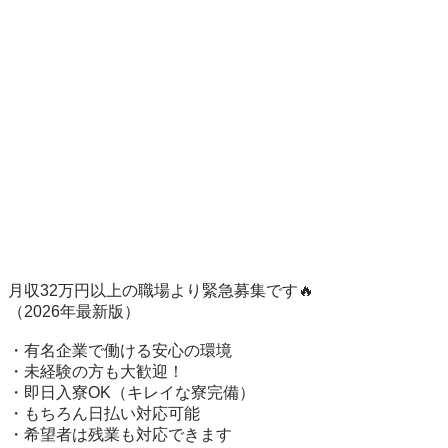
月収32万円以上の職場より緊急募集です🔥

（2026年最新版）

・有名企業で働ける安心の環境

・未経験の方も大歓迎！

・即日入寮OK（キレイな寮完備）

・もちろん日払い対応可能

・希望者は残業も対応できます
