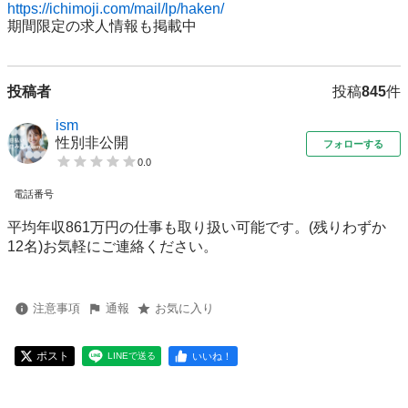
https://ichimoji.com/mail/lp/haken/
期間限定の求人情報も掲載中
投稿者
投稿
845
件
ism
性別非公開
フォローする
0.0
電話番号
平均年収861万円の仕事も取り扱い可能です。(残りわずか
12名)お気軽にご連絡ください。
注意事項
通報
お気に入り
ポスト
いいね！
LINEで送る