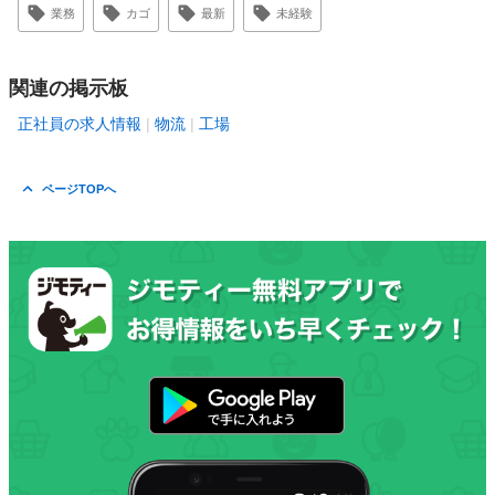
業務
カゴ
最新
未経験
関連の掲示板
正社員の求人情報
物流
工場
ページTOPへ