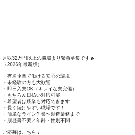
月収32万円以上の職場より緊急募集です🔥

（2026年最新版）

・有名企業で働ける安心の環境

・未経験の方も大歓迎！

・即日入寮OK（キレイな寮完備）

・もちろん日払い対応可能

・希望者は残業も対応できます

・長く続けやすい職場です！

・簡単なライン作業〜製造業務まで

・履歴書不要／年齢・性別不問
