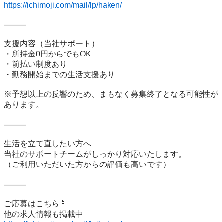
https://ichimoji.com/mail/lp/haken/
⸻

支援内容（当社サポート）

・所持金0円からでもOK

・前払い制度あり

・勤務開始までの生活支援あり

※予想以上の反響のため、まもなく募集終了となる可能性が
あります。

⸻

生活を立て直したい方へ

当社のサポートチームがしっかり対応いたします。

（ご利用いただいた方からの評価も高いです）

⸻

ご応募はこちら📱
