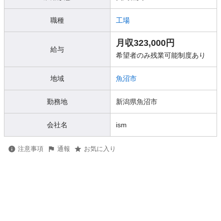
職種
工場
月収323,000円
給与
希望者のみ残業可能制度あり
地域
魚沼市
勤務地
新潟県魚沼市
会社名
ism
注意事項
通報
お気に入り