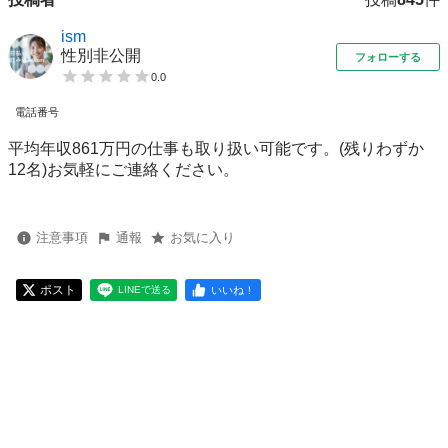
ism
性別非公開
フォローする
0.0
電話番号
平均年収861万円の仕事も取り扱い可能です。(残りわずか
12名)お気軽にご連絡ください。
注意事項
通報
お気に入り
ポスト
いいね！
LINEで送る