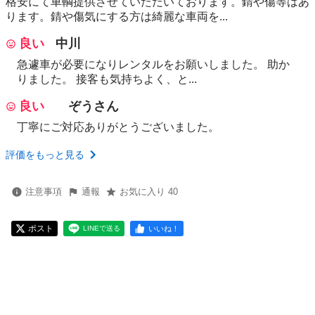
格安にて車輌提供させていただいております。錆や傷等はあ
ります。錆や傷気にする方は綺麗な車両を...
良い
中川
急遽車が必要になりレンタルをお願いしました。 助か
りました。 接客も気持ちよく、と...
良い
ぞうさん
丁寧にご対応ありがとうございました。
評価をもっと見る
注意事項
通報
お気に入り 40
ポスト
いいね！
LINEで送る