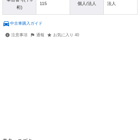
115
個人/法人
法人
桁)
中古車購入ガイド
注意事項
通報
お気に入り 40