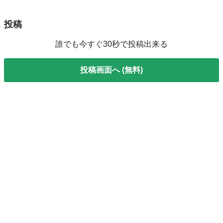
投稿
誰でも今すぐ30秒で投稿出来る
投稿画面へ (無料)