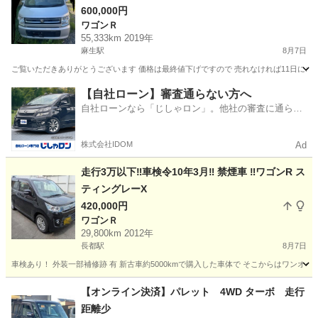
600,000円
ワゴンＲ
55,333km 2019年
麻生駅
8月7日
ご覧いただきありがとうございます 価格は最終値下げですので 売れなければ11日にオ
北海道
札幌市
麻生駅
ワゴンＲ
【自社ローン】審査通らない方へ
自社ローンなら「じしゃロン」。他社の審査に通らな
かった方も
株式会社IDOM
Ad
走行3万以下‼️車検令10年3月‼️ 禁煙車 ‼️ワゴンR ス
ティングレーX
420,000円
ワゴンＲ
29,800km 2012年
長都駅
8月7日
車検あり！ 外装一部補修跡 有 新古車約5000kmで購入した車体で そこからはワンオーナ
北海道
千歳市
長都駅
ワゴンＲ
【オンライン決済】パレット 4WD ターボ 走行
距離少