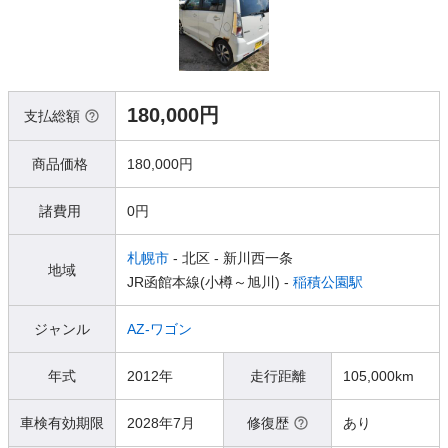
180,000円
支払総額
商品価格
180,000円
諸費用
0円
札幌市
- 北区
- 新川西一条
地域
JR函館本線(小樽～旭川) -
稲積公園駅
ジャンル
AZ-ワゴン
年式
2012年
走行距離
105,000km
車検有効期限
2028年7月
修復歴
あり