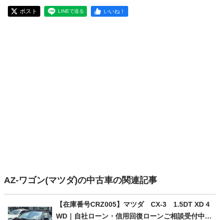
ポスト
いいね！
LINEで送る
AZ-ワゴン(マツダ)の中古車の関連記事
【在庫番号CRZ005】マツダ CX-3 1.5DT XD 4
WD｜自社ローン・信用回復ローンご相談受付中｜