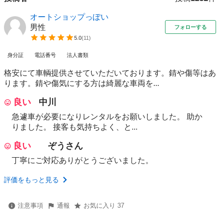
オートショップっぽい
男性
フォローする
5.0
(
11
)
身分証
電話番号
法人書類
格安にて車輌提供させていただいております。錆や傷等はあ
ります。錆や傷気にする方は綺麗な車両を...
良い
中川
急遽車が必要になりレンタルをお願いしました。 助か
りました。 接客も気持ちよく、と...
良い
ぞうさん
丁寧にご対応ありがとうございました。
評価をもっと見る
注意事項
通報
お気に入り 37