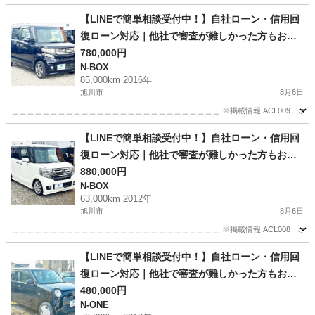
【LINEで簡単相談受付中！】自社ローン・信用回
復ローン対応｜他社で審査が難しかった方もお気
780,000円
軽にご相談ください sS
N-BOX
85,000km 2016年
旭川市
8月6日
＿＿＿＿＿＿＿＿＿＿＿＿＿＿＿＿＿＿＿＿＿＿＿＿＿＿＿ ※掲載情報 ACL009 ホンダ N-
北海道
旭川市
N-BOX
ローン
【LINEで簡単相談受付中！】自社ローン・信用回
復ローン対応｜他社で審査が難しかった方もお気
軽にご相談ください ホンダ N-BOX 660 カスタム
880,000円
N-BOX
G ターボパッケージ 4WD
63,000km 2012年
旭川市
8月6日
＿＿＿＿＿＿＿＿＿＿＿＿＿＿＿＿＿＿＿＿＿＿＿＿＿＿＿ ※掲載情報 ACL008 ホンダ N-
北海道
旭川市
N-BOX
ローン
【LINEで簡単相談受付中！】自社ローン・信用回
復ローン対応｜他社で審査が難しかった方もお気
軽にご相談ください ホンダ N-ONE 660 G 4WD
480,000円
N-ONE