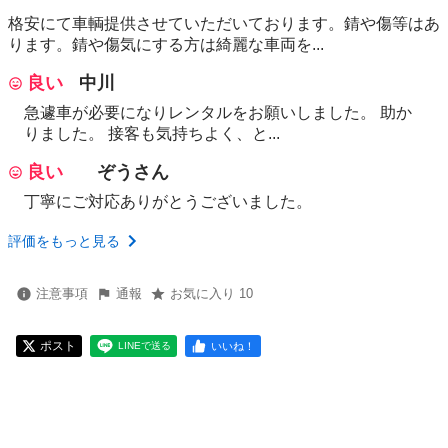
格安にて車輌提供させていただいております。錆や傷等はあ
ります。錆や傷気にする方は綺麗な車両を...
良い
中川
急遽車が必要になりレンタルをお願いしました。 助か
りました。 接客も気持ちよく、と...
良い
ぞうさん
丁寧にご対応ありがとうございました。
評価をもっと見る
注意事項
通報
お気に入り 10
ポスト
いいね！
LINEで送る