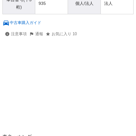
935
個人/法人
法人
桁)
中古車購入ガイド
注意事項
通報
お気に入り 10