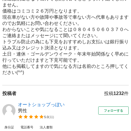
ません。

価格はコミコミ２６万円となります。

現在車がない方や故障や事故等で車ない方へ代車もあります
のでお気軽にお問い合わせください。

わからないことや気になることは０８０４５０６０３７０へ
ご連絡またはメッセージにて聞いてください。

トラブル防止の為にも下見をおすすめしお支払いは銀行振り
込み又はクレジット決済となります。

土日・連休・ゴールデンウイーク・年末年始関係なく早めに
行っていただけますと下見可能です。

他にも掲載してますので気になる方は名前のところ押してく
ださい(^^)
投稿者
投稿
1232
件
オートショップっぽい
男性
フォローする
5.0
(
11
)
身分証
電話番号
法人書類