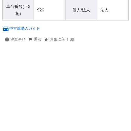
車台番号(下3
926
個人/法人
法人
桁)
中古車購入ガイド
注意事項
通報
お気に入り 30