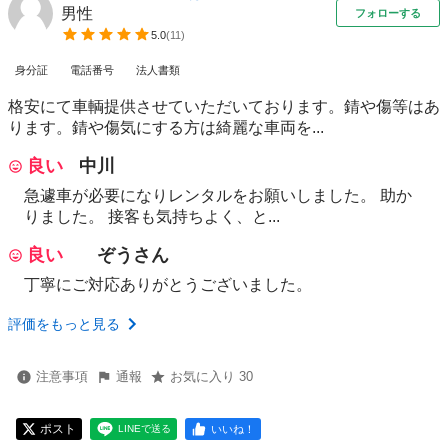
男性
フォローする
5.0
(
11
)
身分証
電話番号
法人書類
格安にて車輌提供させていただいております。錆や傷等はあ
ります。錆や傷気にする方は綺麗な車両を...
良い
中川
急遽車が必要になりレンタルをお願いしました。 助か
りました。 接客も気持ちよく、と...
良い
ぞうさん
丁寧にご対応ありがとうございました。
評価をもっと見る
注意事項
通報
お気に入り 30
ポスト
いいね！
LINEで送る