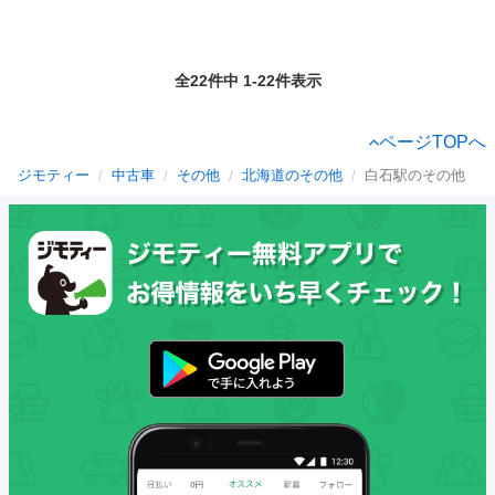
全22件中 1-22件表示
ページTOPへ
ジモティー
中古車
その他
北海道のその他
白石駅のその他