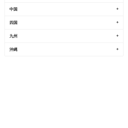
中国
四国
九州
沖縄