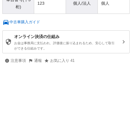
123
個人/法人
個人
桁)
中古車購入ガイド
オンライン決済の仕組み
お金は事務局に支払われ、評価後に振り込まれるため、安心して取引
ができる仕組みです。
注意事項
通報
お気に入り 41