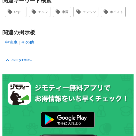
関連キーワード検索
いすゞ
エルフ
車両
エンジン
ホイスト
関連の掲示板
中古車
その他
ページTOPへ