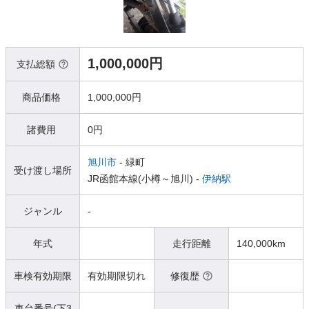
1,000,000円
支払総額
商品価格
1,000,000円
諸費用
0円
旭川市
- 緑町
受け渡し場所
JR函館本線(小樽～旭川) -
伊納駅
ジャンル
-
年式
走行距離
140,000km
車検有効期限
有効期限切れ
修復歴
車台番号(下3