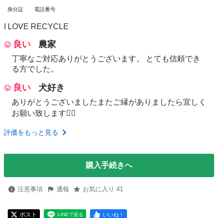
身分証
電話番号
I LOVE RECYCLE
良い
農家
丁寧なご対応ありがとうございます。 とても信頼でき
る方でした。
良い
犬好き
ありがとうございましたまたご縁がありましたら宜しく
お願い致します🙇‍♀️
評価をもっと見る
購入手続きへ
注意事項
通報
お気に入り 41
ポスト
いいね！
LINEで送る