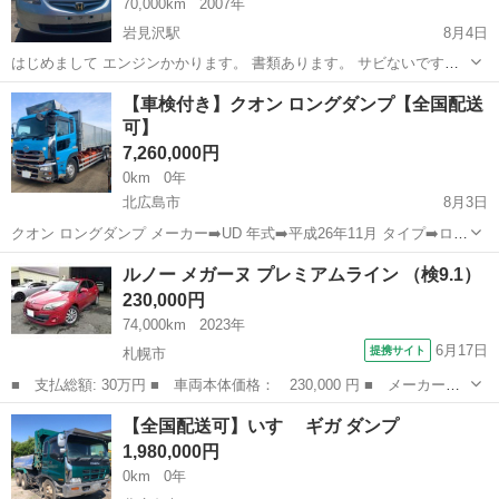
70,000km
2007年
岩見沢駅
8月4日
はじめまして エンジンかかります。 書類あります。 サビないです。
質問あれば連絡ください。 4WDです。 何も問題ない。
北海道
岩見沢市
岩見沢駅
その他
【車検付き】クオン ロングダンプ【全国配送
可】
7,260,000円
0km
0年
北広島市
8月3日
クオン ロングダンプ メーカー➡️UD 年式➡️平成26年11月 タイプ➡️ロン
グダンプ 車検➡️令和8年11月 価格➡️税込726万円 MT 現状渡しでの販
北海道
北広島市
その他
ルノー メガーヌ プレミアムライン （検9.1）
売となります。 全国配送可能！ 詳細説明、現車確認et...
230,000円
74,000km
2023年
6月17日
提携サイト
札幌市
■ 支払総額: 30万円 ■ 車両本体価格： 230,000 円 ■ メーカー
名： ルノー ■ 車種名： メガーヌ ■ グレード名： プレミアム
北海道
札幌市
その他
【全国配送可】いすゞ ギガ ダンプ
ライン ■ 排気量： 2000cc ■ ドア枚数： 5D ■ ミッション：
1,980,000円
C...
0km
0年