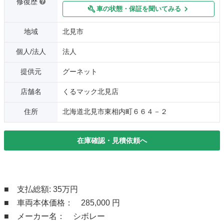
修復歴
車の状態・保証を聞いてみる
地域
北見市
個人/法人
法人
提供元
グーネット
店舗名
くるマック北見店
住所
北海道北見市東相内町６６４－２
在庫確認・見積依頼へ
■ 支払総額: 35万円
■ 車両本体価格： 285,000 円
■ メーカー名： シボレー