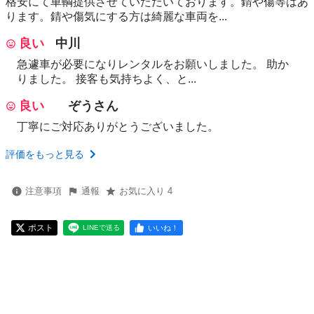
格安にて車輌提供させていただいております。錆や傷等はあ
ります。錆や傷気にする方は綺麗な車両を...
良い
中川
急遽車が必要になりレンタルをお願いしました。 助か
りました。 接客も気持ちよく、と...
良い
ぞうさん
丁寧にご対応ありがとうございました。
評価をもっと見る
注意事項
通報
お気に入り 4
ポスト
いいね！
LINEで送る