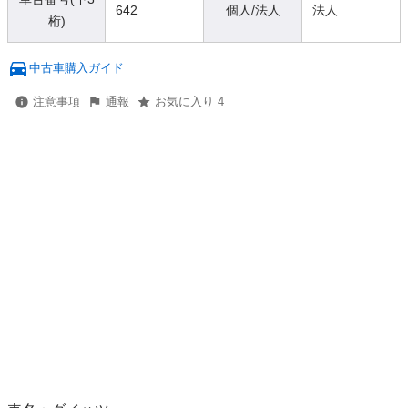
642
個人/法人
法人
桁)
中古車購入ガイド
注意事項
通報
お気に入り 4