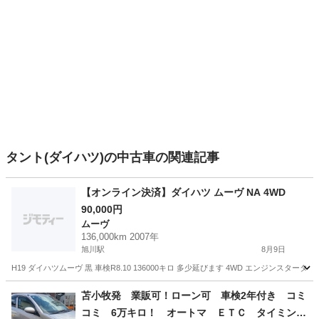
タント(ダイハツ)の中古車の関連記事
【オンライン決済】ダイハツ ムーヴ NA 4WD
90,000円
ムーヴ
136,000km 2007年
旭川駅
8月9日
H19 ダイハツムーヴ 黒 車検R8.10 136000キロ 多少延びます 4WD エンジン
北海道
旭川市
旭川駅
ムーヴ
エンジン
苫小牧発 業販可！ローン可 車検2年付き コミ
コミ 6万キロ！ オートマ ＥＴＣ タイミング