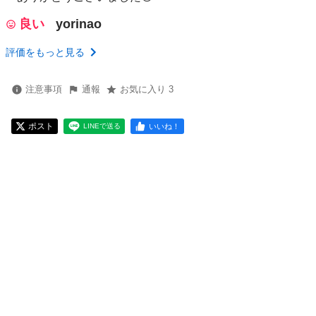
良い
yorinao
評価をもっと見る
注意事項
通報
お気に入り 3
ポスト
いいね！
LINEで送る