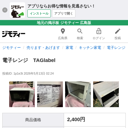
アプリならお得な情報を見逃さない！
インストール
アプリで開く
地元の掲示板 ジモティー 広島版
広島県
検索
ログイン
投稿
ジモティー
売ります・あげます
家電
キッチン家電
電子レンジ
電子レンジ TAGlabel
投稿ID: 1p1e3t
2026年5月13日 02:24
2,400円
商品価格