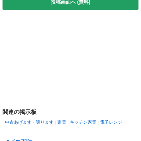
投稿画面へ (無料)
関連の掲示板
中古あげます・譲ります
家電
キッチン家電
電子レンジ
ページTOPへ