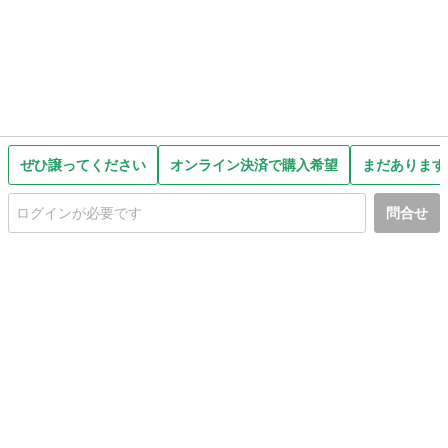
ぜひ譲ってください
オンライン決済で購入希望
まだあります
問合せ
初めての方へ
利用規約
プライバシーポリシー
プライバシー・ステートメント
健全化に資する運用方針
お問い合わせ
運営会社
サイトマップ
ご利用ガイド
フリーワードで探す