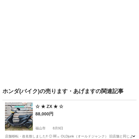
ホンダ(バイク)の売ります・あげますの関連記事
☆ ★ ZX ★ ☆
88,000円
福山市
8月9日
店舗移転・改名致しました‼︎ 🙂 🆕→ OLDjunk（オールドジャンク） 旧店舗と同