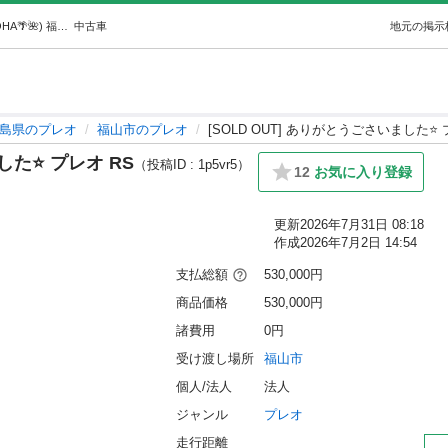
[SOLD OUT] ありがとうごさいました⭐️ プレオ RS (ALOHA🌴🌺) 福山のプレオの中古車｜ジモティー
中古車
地元の掲示
島県のプレオ
福山市のプレオ
[SOLD OUT] ありがとうごさいました⭐️ 
した⭐️ プレオ RS
（投稿ID : 1p5vr5）
12
お気に入り登録
更新
2026年7月31日 08:18
作成
2026年7月2日 14:54
支払総額
530,000円
商品価格
530,000円
諸費用
0円
受け渡し場所
福山市
個人/法人
法人
ジャンル
プレオ
走行距離