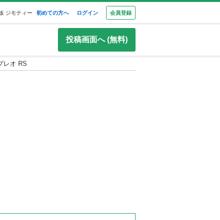
板 ジモティー
初めての方へ
ログイン
会員登録
投稿画面へ (無料)
プレオ RS