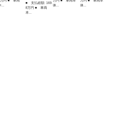
3万円 ■ 車両
万円 ■ 車両本
万円 ■ 車両本
■ 支払総額: 169.
...
体...
体...
8万円 ■ 車両
本...