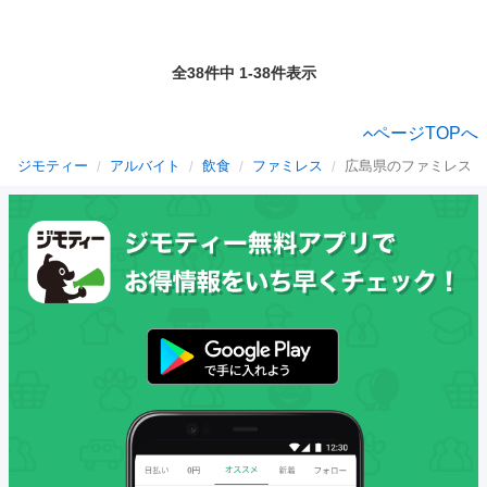
全38件中 1-38件表示
ページTOPへ
ジモティー
アルバイト
飲食
ファミレス
広島県のファミレス