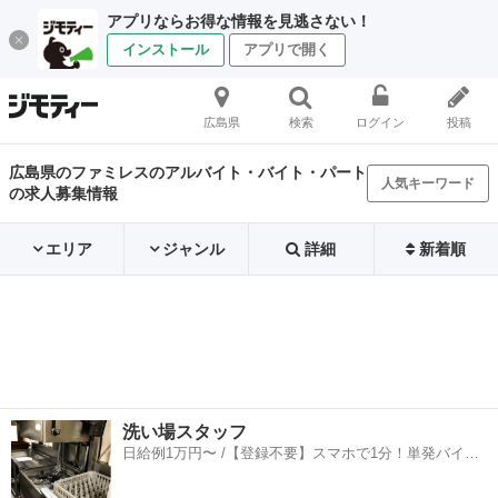
アプリならお得な情報を見逃さない！
インストール
アプリで開く
広島県
検索
ログイン
投稿
広島県のファミレスのアルバイト・バイト・パート
人気キーワード
の求人募集情報
エリア
ジャンル
詳細
新着順
洗い場スタッフ
日給例1万円〜 /【登録不要】スマホで1分！単発バイト
一括検索✨