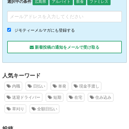
選択中の条件
広島県
アルバイト
飲食
ファミレス
ジモティーメルマガにも登録する
新着投稿の通知をメールで受け取る
人気キーワード
内職
日払い
単発
現金手渡し
送迎ドライバー
短期
在宅
住み込み
草刈り
全額日払い
投稿