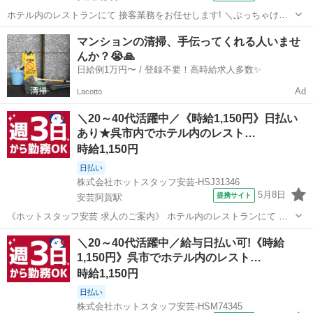
ホテル内のレストランにて 接客業務をお任せします! ＼ぶっちゃけ、
こんなお仕事。♪/ ━━━v━━━━━━━━━━━━━━ (1)お客さま
広島
安芸阿賀駅
ファミレス
マンションの清掃、手伝ってくれる人いませ
がご来店されたら、 席へご案内する (2)最初にお飲み物のご注文を 伺
んか？😭🙏
って提供する...
日給例1万円〜 / 登録不要！高時給求人多数✨
Ad
Lacotto
＼20～40代活躍中／《時給1,150円》日払い
あり★呉市内でホテル内のレスト…
時給1,150円
日払い
株式会社ホットスタッフ安芸-HSJ31346
5月8日
提携サイト
安芸阿賀駅
《ホットスタッフ安芸 求人のご案内》 ホテル内のレストランにて 接
客業務をお任せします! ＼ ぶっちゃけ、こんなお仕事。 /
広島
安芸阿賀駅
ファミレス
＼20～40代活躍中／給与日払い可!《時給
━━━v━━━━━━━━━━━━━━ (1)お客さまがご来店された
1,150円》呉市でホテル内のレスト…
ら、 席へご案内する (2)...
時給1,150円
日払い
株式会社ホットスタッフ安芸-HSM74345