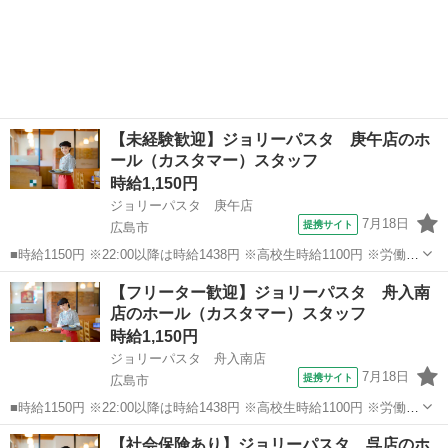
【未経験歓迎】ジョリーパスタ 庚午店のホ
ール（カスタマー）スタッフ
時給1,150円
ジョリーパスタ 庚午店
7月18日
提携サイト
広島市
■時給1150円 ※22:00以降は時給1438円 ※高校生時給1100円 ※労働組
合費あり（基本時給×月間時間数×1.8％） ■土日・祝手当 土日・祝は
広島
広島市
ファミレス
【フリーター歓迎】ジョリーパスタ 舟入南
時給＋50円 ■広島県広島市西区庚午北1-6-27 ■アルバイト、...
店のホール（カスタマー）スタッフ
時給1,150円
ジョリーパスタ 舟入南店
7月18日
提携サイト
広島市
■時給1150円 ※22:00以降は時給1438円 ※高校生時給1100円 ※労働組
合費あり（基本時給×月間時間数×1.8％） ■土日・祝手当 土日・祝は
広島
広島市
ファミレス
【社会保険あり】ジョリーパスタ 呉店のホ
時給＋50円 ■広島県広島市中区舟入南6-3-29 ■アルバイト、...