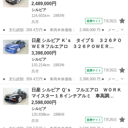
2,489,000円
シルビア
124,601km
1993年
7月26日
提携サイト
呉市
■ 支払総額: 269.4万円 ■ 車両本体価格： 2,489,000 円 ■ メーカ
ー名： 日産 ■ 車種名： シルビア ■ グレード名： Ｑ’ｓ ＷＯ
広島
呉市
シルビア
日産 シルビア Ｋ’ｓ タイプＳ ３２６ＰＯ
ＲＫマイスター１８インチアルミ 車高調 フルエアロ 社外ステア
ＷＥＲフルエアロ ３２６ＰＯＷＥＲ…
リング...
3,398,000円
シルビア
133,214km
1993年
7月26日
提携サイト
呉市
■ 支払総額: 359.4万円 ■ 車両本体価格： 3,398,000 円 ■ メーカ
ー名： 日産 ■ 車種名： シルビア ■ グレード名： Ｋ’ｓ タイ
広島
呉市
シルビア
日産 シルビア Ｑ’ｓ フルエアロ ＷＯＲＫ
プＳ ３２６ＰＯＷＥＲフルエアロ ３２６ＰＯＷＥＲ１８インチア
マイスター１８インチアルミ 車高調…
ルミ ...
2,598,000円
シルビア
120,838km
1996年
7月26日
提携サイト
呉市