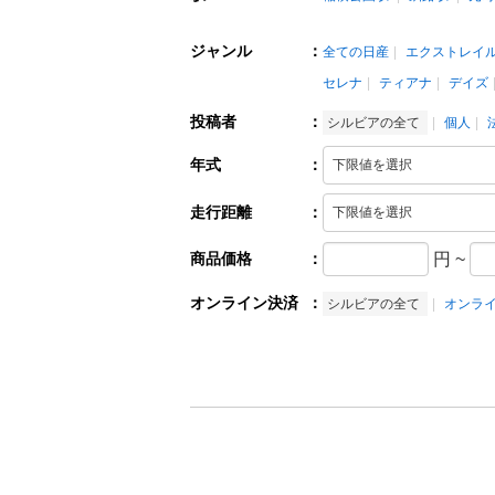
ジャンル
：
全ての日産
エクストレイ
セレナ
ティアナ
デイズ
投稿者
：
シルビアの全て
個人
年式
：
走行距離
：
商品価格
：
円
~
オンライン決済
：
シルビアの全て
オンラ