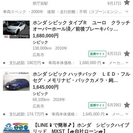
県庁前駅
9月17日
車両スペック ・2000年 後期 ・走行距離：不明（スプーンエンジン
載せ替え時、走行約65,000km） ・腹下サビ少なめ ・エクシード整
広島
広島市
県庁前駅
シビック
車両
ホンダ シビック タイプＲ ユーロ クラッチ
備・製作車両 ・サイトウ 10点式アクロス ロールバー ・カラー：
オーバーホール済／前後ブレーキパッ…
GTR32ガンメタ ...
1,680,000円
シビック
138,000km
2010年
6月21日
提携サイト
広島市
■ 支払総額: 190万円 ■ 車両本体価格： 1,680,000 円 ■ メーカー
名： ホンダ ■ 車種名： シビック ■ グレード名： タイプＲ
広島
広島市
シビック
ホンダ シビック ハッチバック ＬＥＤ・フル
ユーロ クラッチオーバーホール済／前後ブレーキパッド新品／Ｊｓ
セグ・メモリナビ・バックカメラ・純…
レーシング...
1,645,000円
シビック
68,105km
2018年
6月29日
提携サイト
広島市
■ 支払総額: 174.7万円 ■ 車両本体価格： 1,645,000 円 ■ メーカ
ー名： ホンダ ■ 車種名： シビック ■ グレード名： ハッチバ
広島
広島市
シビック
【LINE📱で簡単🎵】ホンダ シビックハイブ
ック ＬＥＤ・フルセグ・メモリナビ・バックカメラ・純正ＡＷ・シ
リッド MXST【🚙自社ローン🚙】
ートヒー...