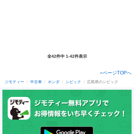
全42件中 1-42件表示
ページTOPへ
ジモティー
中古車
ホンダ
シビック
広島県のシビック