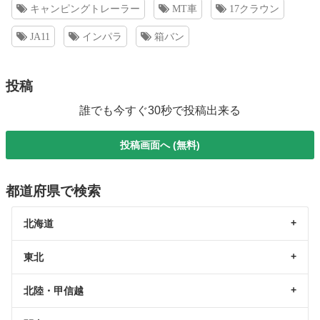
キャンピングトレーラー
MT車
17クラウン
JA11
インパラ
箱バン
投稿
誰でも今すぐ30秒で投稿出来る
投稿画面へ (無料)
都道府県で検索
北海道
東北
北陸・甲信越