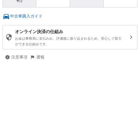
桁)
中古車購入ガイド
オンライン決済の仕組み
お金は事務局に支払われ、評価後に振り込まれるため、安心して取引
ができる仕組みです。
注意事項
通報