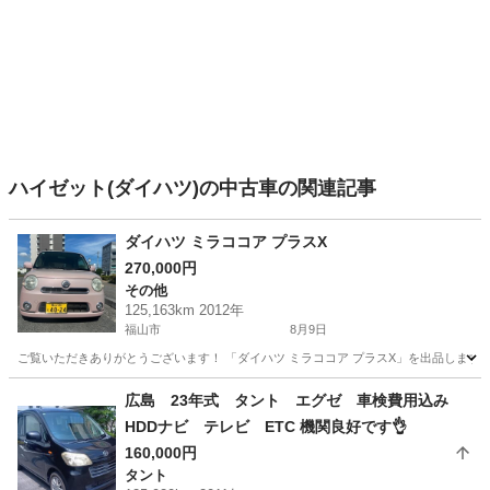
ハイゼット(ダイハツ)の中古車の関連記事
ダイハツ ミラココア プラスX
270,000円
その他
125,163km 2012年
福山市
8月9日
ご覧いただきありがとうございます！ 「ダイハツ ミラココア プラスX」を出品します。
広島
福山市
その他
広島 23年式 タント エグゼ 車検費用込み
HDDナビ テレビ ETC 機関良好です👌
160,000円
タント