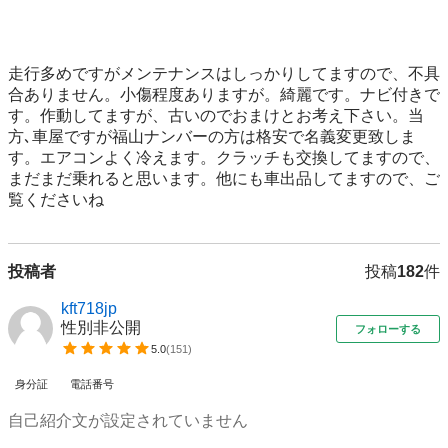
走行多めですがメンテナンスはしっかりしてますので、不具
合ありません。小傷程度ありますが。綺麗です。ナビ付きで
す。作動してますが、古いのでおまけとお考え下さい。当
方､車屋ですが福山ナンバーの方は格安で名義変更致しま
す。エアコンよく冷えます。クラッチも交換してますので、
まだまだ乗れると思います。他にも車出品してますので、ご
覧くださいね
投稿者
投稿
182
件
kft718jp
性別非公開
フォローする
5.0
(
151
)
身分証
電話番号
自己紹介文が設定されていません