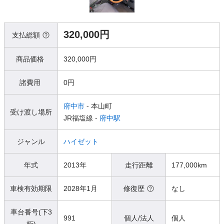
320,000円
支払総額
商品価格
320,000円
諸費用
0円
府中市
- 本山町
受け渡し場所
JR福塩線 -
府中駅
ジャンル
ハイゼット
年式
2013年
走行距離
177,000km
車検有効期限
2028年1月
修復歴
なし
車台番号(下3
991
個人/法人
個人