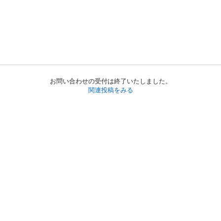
お問い合わせの受付は終了いたしました。
関連投稿をみる
初めての方へ
利用規約
プライバシーポリシー
プライバシー・ステートメント
健全化に資する運用方針
お問い合わせ
運営会社
サイトマップ
ご利用ガイド
フリーワードで探す