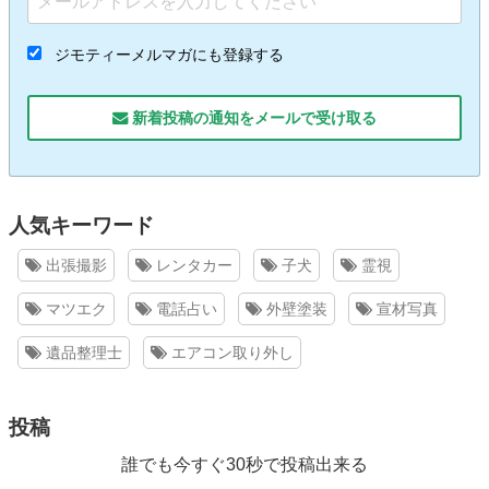
ジモティーメルマガにも登録する
新着投稿の通知をメールで受け取る
人気キーワード
出張撮影
レンタカー
子犬
霊視
マツエク
電話占い
外壁塗装
宣材写真
遺品整理士
エアコン取り外し
投稿
誰でも今すぐ30秒で投稿出来る