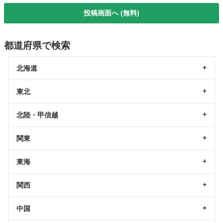
投稿画面へ (無料)
都道府県で検索
北海道
東北
北陸・甲信越
関東
東海
関西
中国