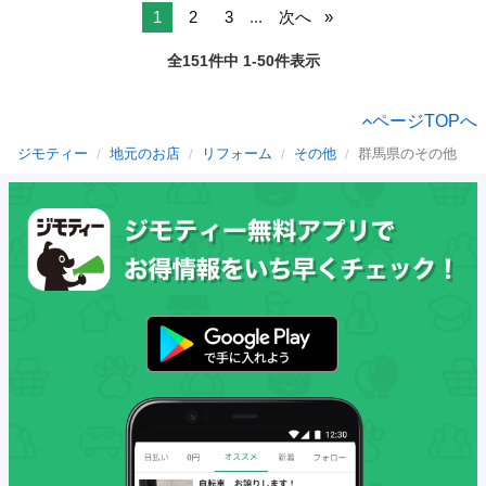
1
2
3
...
次へ
全151件中 1-50件表示
ページTOPへ
ジモティー
地元のお店
リフォーム
その他
群馬県のその他