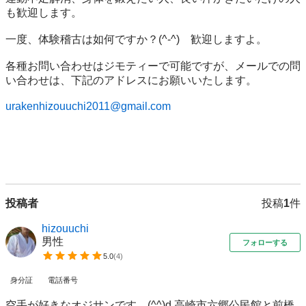
も歓迎します。

一度、体験稽古は如何ですか？(^-^)ゝ歓迎しますよ。

各種お問い合わせはジモティーで可能ですが、メールでの問
い合わせは、下記のアドレスにお願いいたします。

urakenhizouuchi2011@gmail.com
投稿者
投稿
1
件
hizouuchi
男性
フォローする
5.0
(
4
)
身分証
電話番号
空手が好きなオジサンです。(^^)d 高崎市六郷公民館と前橋