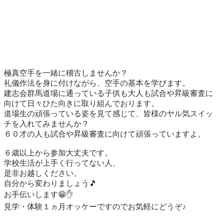
極真空手を一緒に稽古しませんか？

礼儀作法を身に付けながら、空手の基本を学びます。

建志会群馬道場に通っている子供も大人も試合や昇級審査に
向けて日々ひた向きに取り組んでおります。

道場生の頑張っている姿を見て感じて、皆様のヤル気スイッ
チを入れてみませんか？

６０才の人も試合や昇級審査に向けて頑張っていますよ。

６歳以上から参加大丈夫です。

学校生活が上手く行ってない人、

是非お越しください。

自分から変わりましょう🎵

お手伝いします😁✋

見学・体験１ヵ月オッケーですのでお気軽にどうぞ♪
