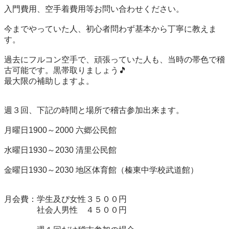
入門費用、空手着費用等お問い合わせください。

今までやっていた人、初心者問わず基本から丁寧に教えま
す。

過去にフルコン空手で、頑張っていた人も、当時の帯色で稽
古可能です。黒帯取りましょう🎵

最大限の補助しますよ。

週３回、下記の時間と場所で稽古参加出来ます。

月曜日1900～2000 六郷公民館

水曜日1930～2030 清里公民館

金曜日1930～2030 地区体育館（榛東中学校武道館）

月会費：学生及び女性３５００円

　　　　社会人男性　４５００円
