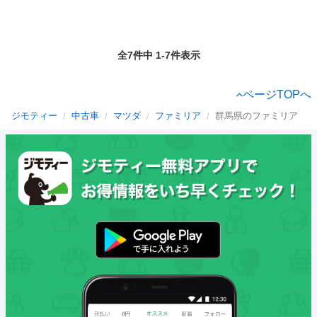
全7件中 1-7件表示
ページTOPへ
ジモティー
中古車
マツダ
ファミリア
群馬県のファミリア