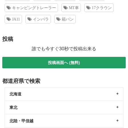
キャンピングトレーラー
MT車
17クラウン
JA11
インパラ
箱バン
投稿
誰でも今すぐ30秒で投稿出来る
投稿画面へ (無料)
都道府県で検索
北海道
東北
北陸・甲信越