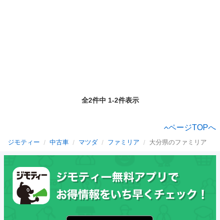
全2件中 1-2件表示
ページTOPへ
ジモティー
中古車
マツダ
ファミリア
大分県のファミリア