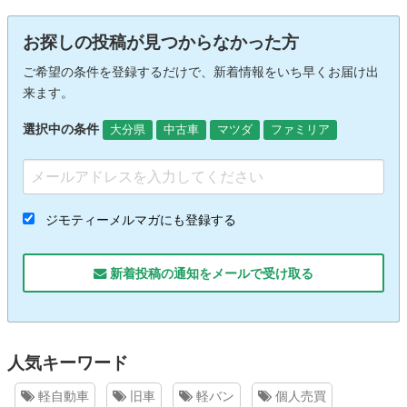
お探しの投稿が見つからなかった方
ご希望の条件を登録するだけで、新着情報をいち早くお届け出
来ます。
選択中の条件
大分県
中古車
マツダ
ファミリア
ジモティーメルマガにも登録する
新着投稿の通知をメールで受け取る
人気キーワード
軽自動車
旧車
軽バン
個人売買