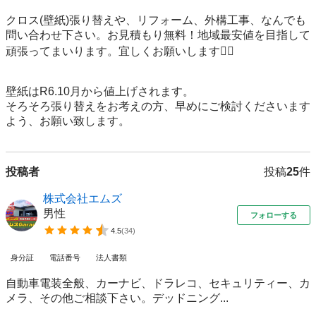
クロス(壁紙)張り替えや、リフォーム、外構工事、なんでも
問い合わせ下さい。お見積もり無料！地域最安値を目指して
頑張ってまいります。宜しくお願いします🙇‍♀️

壁紙はR6.10月から値上げされます。

そろそろ張り替えをお考えの方、早めにご検討くださいます
よう、お願い致します。
投稿者
投稿
25
件
株式会社エムズ
男性
フォローする
4.5
(
34
)
身分証
電話番号
法人書類
自動車電装全般、カーナビ、ドラレコ、セキュリティー、カ
メラ、その他ご相談下さい。デッドニング...