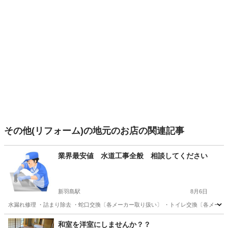
その他(リフォーム)の地元のお店の関連記事
業界最安値 水道工事全般 相談してください
新羽島駅
8月6日
水漏れ修理 ・詰まり除去 ・蛇口交換〔各メーカー取り扱い〕 ・トイレ交換〔各メーカー
岐阜
羽島市
新羽島駅
水道工事
和室を洋室にしませんか？？