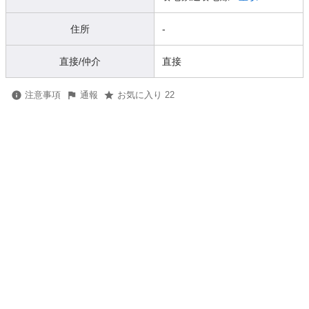
住所
-
直接/仲介
直接
注意事項
通報
お気に入り 22