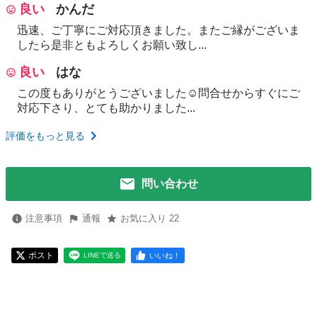
良い
かんだ
迅速、ご丁寧にご対応頂きました。またご縁がございま
したら是非ともよろしくお願い致し...
良い
はな
この度もありがとうございました☺️問合せからすぐにご
対応下さり、とても助かりました...
評価をもっと見る
問い合わせ
注意事項
通報
お気に入り 22
ポスト
いいね！
LINEで送る