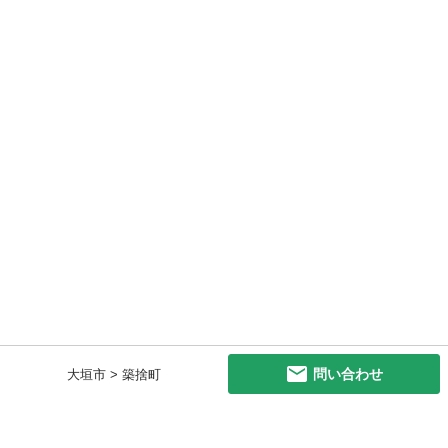
問い合わせ
大垣市 > 築捨町
初めての方へ
利用規約