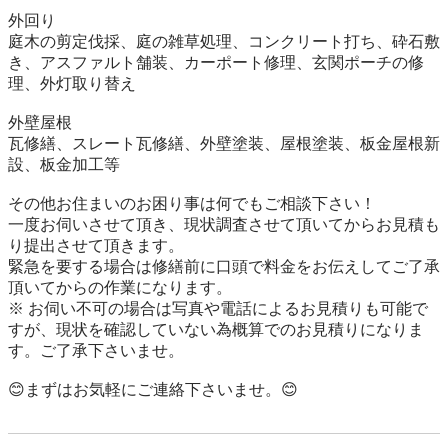
外回り

庭木の剪定伐採、庭の雑草処理、コンクリート打ち、砕石敷
き、アスファルト舗装、カーポート修理、玄関ポーチの修
理、外灯取り替え

外壁屋根

瓦修繕、スレート瓦修繕、外壁塗装、屋根塗装、板金屋根新
設、板金加工等

その他お住まいのお困り事は何でもご相談下さい！

一度お伺いさせて頂き、現状調査させて頂いてからお見積も
り提出させて頂きます。

緊急を要する場合は修繕前に口頭で料金をお伝えしてご了承
頂いてからの作業になります。

※ お伺い不可の場合は写真や電話によるお見積りも可能で
すが、現状を確認していない為概算でのお見積りになりま
す。ご了承下さいませ。

😊まずはお気軽にご連絡下さいませ。😊