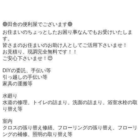
🟢田舎の便利屋でございます🟢

お住まいのちょっとしたお困り事なんでもお受けいたしま
す。

皆さまのお住まいのお助け人としてご活用下さいませ！

お見積り、現調完全無料です！！

ご安心下さいませ！😊

DIYの委託、手伝い等

引っ越しの手伝い等

家具の運搬等

水廻り　

水道の修理、トイレの詰まり、洗面の詰まり、浴室水栓の取
り替え等

室内

クロスの張り替え修繕、フローリングの張り替え、フローリ
ングの補修、照明の取り替え等
