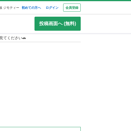
板 ジモティー
初めての方へ
ログイン
会員登録
投稿画面へ (無料)
見てください🚗