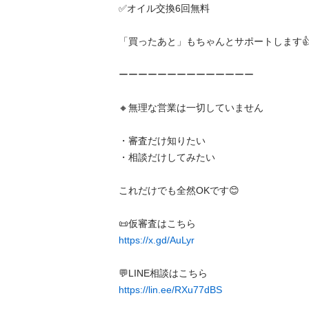
✅️オイル交換6回無料

「買ったあと」もちゃんとサポートします👍

ーーーーーーーーーーーーーー

🔸無理な営業は一切していません

・審査だけ知りたい

・相談だけしてみたい

これだけでも全然OKです😊

https://x.gd/AuLyr
https://lin.ee/RXu77dBS