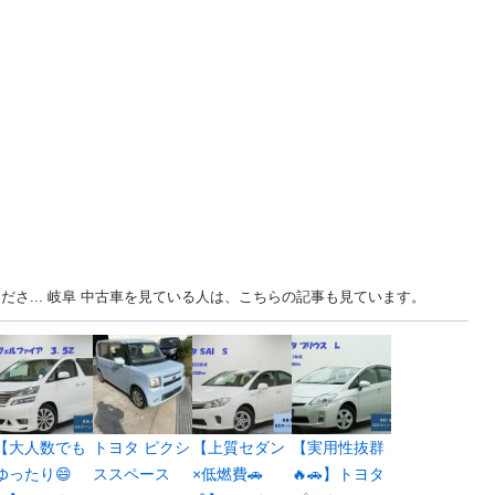
ださ... 岐阜 中古車を見ている人は、こちらの記事も見ています。
【大人数でも
トヨタ ピクシ
【上質セダン
【実用性抜群
ゆったり😄
ススペース
×低燃費🚗
🔥🚗】トヨタ