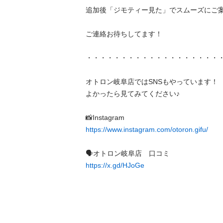
追加後「ジモティー見た」でスムーズにご案内で
ご連絡お待ちしてます！

・・・・・・・・・・・・・・・・・・・・・・
オトロン岐阜店ではSNSもやっています！

よかったら見てみてください♪

https://www.instagram.com/otoron.gifu/
https://x.gd/HJoGe