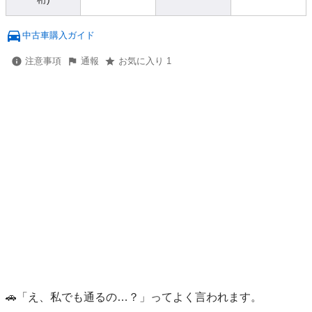
中古車購入ガイド
注意事項
通報
お気に入り 1
🚗「え、私でも通るの…？」ってよく言われます。
