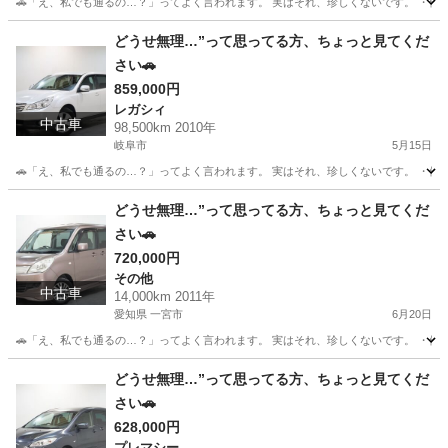
🚗「え、私でも通るの…？」ってよく言われます。 実はそれ、珍しくないです。 ・他でロ
岐阜
岐阜市
プリウス
どうせ無理…”って思ってる方、ちょっと見てくだ
さい🚗
859,000円
レガシィ
中古車
98,500km 2010年
岐阜市
5月15日
🚗「え、私でも通るの…？」ってよく言われます。 実はそれ、珍しくないです。 ・他でロ
岐阜
岐阜市
レガシィ
どうせ無理…”って思ってる方、ちょっと見てくだ
さい🚗
720,000円
その他
中古車
14,000km 2011年
愛知県 一宮市
6月20日
🚗「え、私でも通るの…？」ってよく言われます。 実はそれ、珍しくないです。 ・他でロ
愛知
一宮市
その他
頭金
どうせ無理…”って思ってる方、ちょっと見てくだ
さい🚗
628,000円
プレマシー