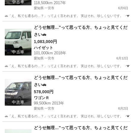
中古車
118,500km 2017年
愛知県 一宮市
6月6日
🚗「え、私でも通るの…？」ってよく言われます。 実はそれ、珍しくないです。 ・他でロ
愛知
一宮市
ティアナ
どうせ無理…”って思ってる方、ちょっと見てくだ
さい🚗
1,083,000円
ハイゼット
中古車
101,000km 2018年
愛知県 一宮市
6月12日
🚗「え、私でも通るの…？」ってよく言われます。 実はそれ、珍しくないです。 ・他でロ
愛知
一宮市
ハイゼット
頭金
どうせ無理…”って思ってる方、ちょっと見てくだ
さい🚗
578,000円
ワゴンＲ
中古車
99,500km 2013年
愛知県 一宮市
6月2日
🚗「え、私でも通るの…？」ってよく言われます。 実はそれ、珍しくないです。 ・他でロ
愛知
一宮市
ワゴンＲ
どうせ無理…”って思ってる方、ちょっと見てくだ