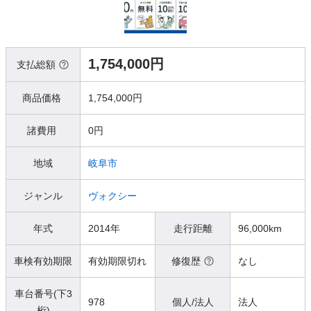
1,754,000円
支払総額
商品価格
1,754,000円
諸費用
0円
地域
岐阜市
ジャンル
ヴォクシー
年式
2014年
走行距離
96,000km
車検有効期限
有効期限切れ
修復歴
なし
車台番号(下3
978
個人/法人
法人
桁)