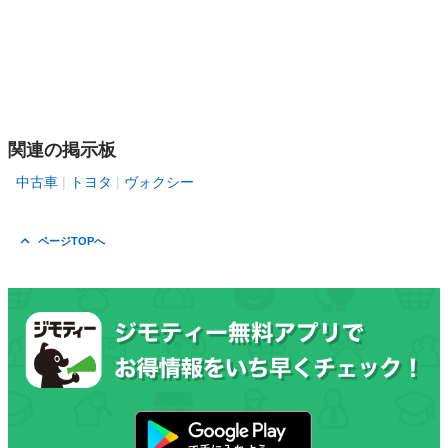
関連の掲示板
中古車
トヨタ
ヴォクシー
ページTOPへ