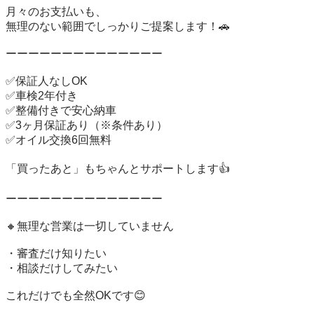
月々のお支払いも、

無理のない範囲でしっかりご提案します！🚗

ーーーーーーーーーーーーーー

✅️保証人なしOK

✅️車検2年付き

✅️整備付きで安心納車

✅️3ヶ月保証あり（※条件あり）

✅️オイル交換6回無料

「買ったあと」もちゃんとサポートします👍

ーーーーーーーーーーーーーー

🔸無理な営業は一切していません

・審査だけ知りたい

・相談だけしてみたい

これだけでも全然OKです😊
