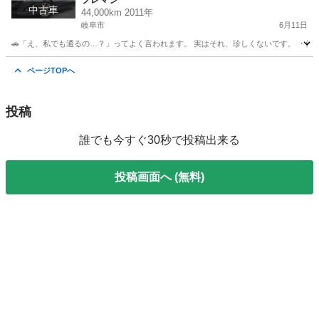
中古車
44,000km 2011年
岐阜市
6月11日
🚗「え、私でも通るの…？」ってよく言われます。 実はそれ、珍しくないです。 ・他でロ
岐阜
岐阜市
プレマシー
頭金
ページTOPへ
投稿
誰でも今すぐ30秒で投稿出来る
投稿画面へ (無料)