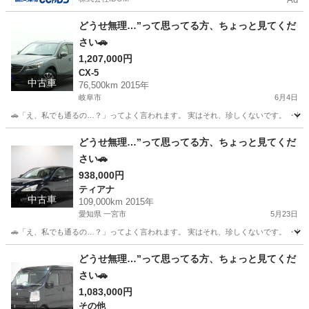
どうせ無理…”って思ってる方、ちょっと見てくだ
さい🚗
1,207,000円
CX-5
中古車
76,500km 2015年
岐阜市
6月4日
🚗「え、私でも通るの…？」ってよく言われます。 実はそれ、珍しくないです。 ・他でロ
岐阜
岐阜市
CX-5
どうせ無理…”って思ってる方、ちょっと見てくだ
さい🚗
938,000円
ティアナ
中古車
109,000km 2015年
愛知県 一宮市
5月23日
🚗「え、私でも通るの…？」ってよく言われます。 実はそれ、珍しくないです。 ・他でロ
愛知
一宮市
ティアナ
どうせ無理…”って思ってる方、ちょっと見てくだ
さい🚗
1,083,000円
その他