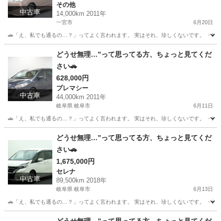
その他
中古車
14,000km 2011年
一宮市
6月20日
🚗「え、私でも通るの…？」ってよく言われます。 実はそれ、珍しくないです。 ・他でロ
愛知
一宮市
その他
頭金
どうせ無理…”って思ってる方、ちょっと見てくだ
さい🚗
628,000円
プレマシー
中古車
44,000km 2011年
岐阜県 岐阜市
6月11日
🚗「え、私でも通るの…？」ってよく言われます。 実はそれ、珍しくないです。 ・他でロ
岐阜
岐阜市
プレマシー
頭金
どうせ無理…”って思ってる方、ちょっと見てくだ
さい🚗
1,675,000円
セレナ
中古車
89,500km 2018年
岐阜県 岐阜市
6月13日
🚗「え、私でも通るの…？」ってよく言われます。 実はそれ、珍しくないです。 ・他でロ
岐阜
岐阜市
セレナ
頭金