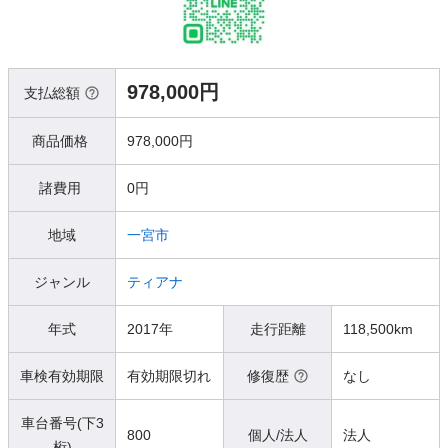
978,000円
支払総額
商品価格
978,000円
諸費用
0円
地域
一宮市
ジャンル
ティアナ
年式
2017年
走行距離
118,500km
車検有効期限
有効期限切れ
修復歴
なし
車台番号(下3
800
個人/法人
法人
桁)