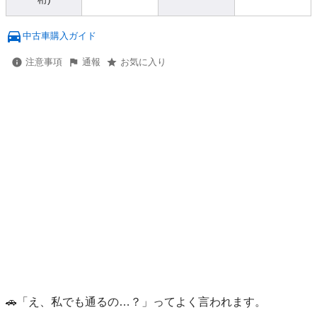
中古車購入ガイド
注意事項
通報
お気に入り
🚗「え、私でも通るの…？」ってよく言われます。
