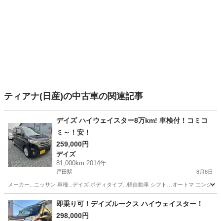
ティアナ(日産)の中古車の関連記事
デイズ ハイウェイスター8万km! 車検付！コミコ
ミ～！安！
259,000円
デイズ
81,000km 2014年
戸田駅
8月8日
メーカー...ニッサン 車種...デイズ ボディタイプ...軽自動車 シフト…オートマ エンジン...ガ
愛知
名古屋市
戸田駅
デイズ
ハイウェイスター
即乗り可！デイズルークス ハイウェイスター！
298,000円