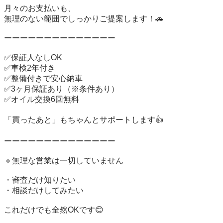
月々のお支払いも、

無理のない範囲でしっかりご提案します！🚗

ーーーーーーーーーーーーーー

✅️保証人なしOK

✅️車検2年付き

✅️整備付きで安心納車

✅️3ヶ月保証あり（※条件あり）

✅️オイル交換6回無料

「買ったあと」もちゃんとサポートします👍

ーーーーーーーーーーーーーー

🔸無理な営業は一切していません

・審査だけ知りたい

・相談だけしてみたい

これだけでも全然OKです😊
