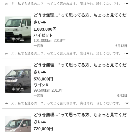
🚗「え、私でも通るの…？」ってよく言われます。 実はそれ、珍しくないです。 ・他でロ
愛知
一宮市
シエンタ
頭金
どうせ無理…”って思ってる方、ちょっと見てくだ
さい🚗
1,083,000円
ハイゼット
中古車
101,000km 2018年
一宮市
6月12日
🚗「え、私でも通るの…？」ってよく言われます。 実はそれ、珍しくないです。 ・他でロ
愛知
一宮市
ハイゼット
頭金
どうせ無理…”って思ってる方、ちょっと見てくだ
さい🚗
578,000円
ワゴンＲ
中古車
99,500km 2013年
一宮市
6月2日
🚗「え、私でも通るの…？」ってよく言われます。 実はそれ、珍しくないです。 ・他でロ
愛知
一宮市
ワゴンＲ
どうせ無理…”って思ってる方、ちょっと見てくだ
さい🚗
720,000円