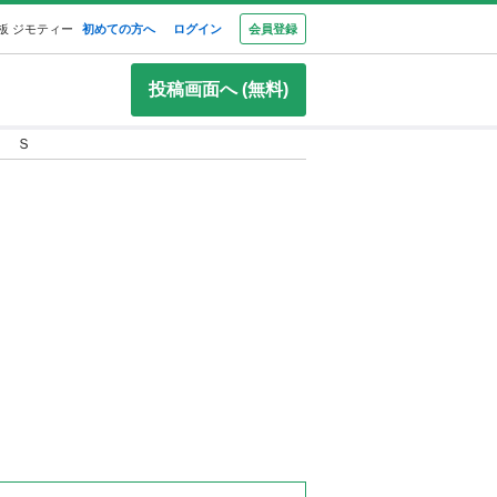
板 ジモティー
初めての方へ
ログイン
会員登録
投稿画面へ (無料)
ス Ｓ