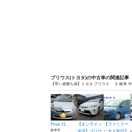
プリウス(トヨタ)の中古車の関連記事
【早い者勝ち🤩】トヨタ プリウス Ｓ 岐阜
Pruis 21
【オンライン
【ファミリー
岐阜市
決済】プリウ
に大人気😊】