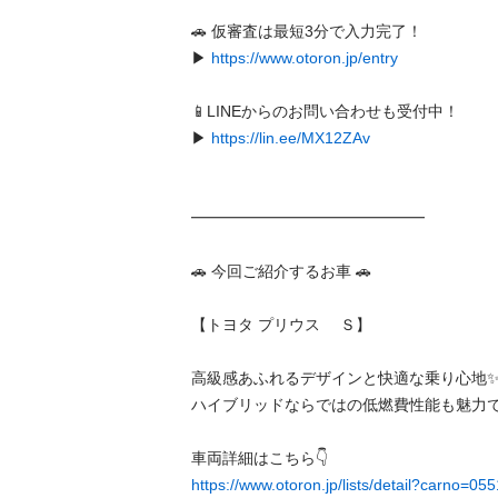
🚗 仮審査は最短3分で入力完了！

▶ 
https://www.otoron.jp/entry
📱LINEからのお問い合わせも受付中！

▶ 
https://lin.ee/MX12ZAv
━━━━━━━━━━━━━━━

🚗 今回ご紹介するお車 🚗

【トヨタ プリウス 　Ｓ】

高級感あふれるデザインと快適な乗り心地✨
ハイブリッドならではの低燃費性能も魅力です🎵
https://www.otoron.jp/lists/detail?carno=05