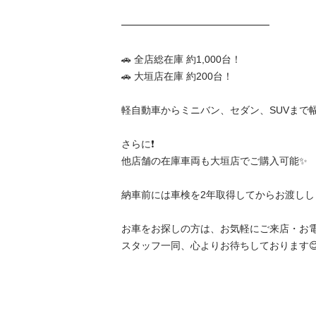
━━━━━━━━━━━━━━━

🚗 全店総在庫 約1,000台！

🚗 大垣店在庫 約200台！

軽自動車からミニバン、セダン、SUVまで幅広
さらに❗

他店舗の在庫車両も大垣店でご購入可能✨

納車前には車検を2年取得してからお渡しします
お車をお探しの方は、お気軽にご来店・お電話く
スタッフ一同、心よりお待ちしております