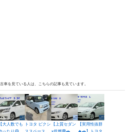
 中古車を見ている人は、こちらの記事も見ています。
【大人数でも
トヨタ ピクシ
【上質セダン
【実用性抜群
ゆったり😄
ススペース
×低燃費🚗
🔥🚗】トヨタ