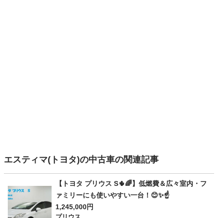
エスティマ(トヨタ)の中古車の関連記事
【トヨタ プリウス S🌵🌈】低燃費＆広々室内・フ
ァミリーにも使いやすい一台！😊✨☝️
1,245,000円
プリウス