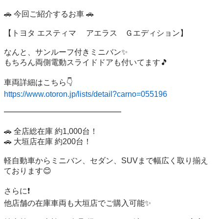
🚗 今回ご紹介するお車 🚗

【トヨタ エスティマ 　アエラス　Ｇエディション】

なんと、サンルーフ付きミニバン✨

もちろん両側電動スライドドアも付いてます🎵

https://www.otoron.jp/lists/detail?carno=055196
━━━━━━━━━━━━━━━

🚗 全店総在庫 約1,000台！

🚗 大垣店在庫 約200台！

軽自動車からミニバン、セダン、SUVまで幅広く取り揃え
ております😊

さらに❗

他店舗の在庫車両も大垣店でご購入可能✨
