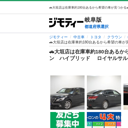
岐阜
版
都道府県選択
ジモティー
中古車
トヨタ
クラウン
🚗大垣店は在庫車約180台あるから希望の車
🚗大垣店は在庫車約180台あるか
ン ハイブリッド ロイヤルサル