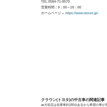
TEL:0584-71-8570 

営業時間：9：00～18：00 

ホームページ→ 
https://www.otoron.jp/
クラウン(トヨタ)の中古車の関連記事
🚗大垣店は在庫車約180台あるから希望の車が