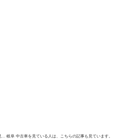
見... 岐阜 中古車を見ている人は、こちらの記事も見ています。