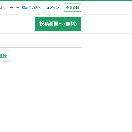
板 ジモティー
初めての方へ
ログイン
会員登録
投稿画面へ (無料)
登録