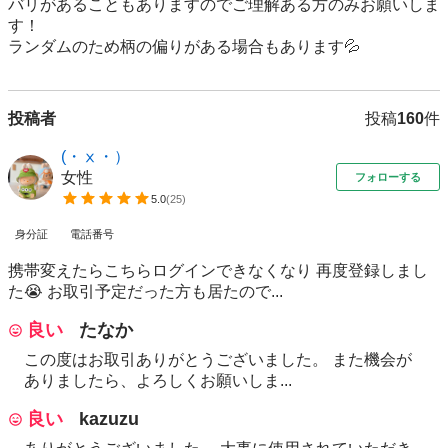
バリがあることもありますのでご理解ある方のみお願いしま
す！

ランダムのため柄の偏りがある場合もあります💦
投稿者
投稿
160
件
(・ⅹ・）
女性
フォローする
5.0
(
25
)
身分証
電話番号
携帯変えたらこちらログインできなくなり 再度登録しまし
た😭 お取引予定だった方も居たので...
良い
たなか
この度はお取引ありがとうございました。 また機会が
ありましたら、よろしくお願いしま...
良い
kazuzu