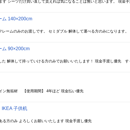
ます シーツだけ買い直して貰えれば気になることは無いと思います。 現金
 140×200cm
 90×200cm
ました 解体して持っていける方のみでお願いいたします！ 現金手渡し優先 
材：パイン無垢材 【使用期間】 4年ほど 現金払い優先
KEA 子供机
ある方のみ よろしくお願いいたします 現金手渡し優先