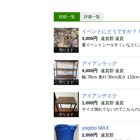
投稿一覧
評価一覧
イベントにどうですか？！
3,000円
遠賀郡 遠賀
夏イベントシールすくいなどに
売ります
アイアンラッグ
4,000円
遠賀郡 遠賀
幅:78cm 奥行:30cm高さ:110
売ります
アイアンデスク
1,000円
遠賀郡 遠賀
サイズ測れてないのでこちらの
売ります
yogibo MAX
2,000円
遠賀郡