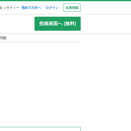
板 ジモティー
初めての方へ
ログイン
会員登録
投稿画面へ (無料)
0個