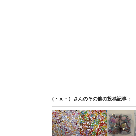
(・ⅹ・）
さんのその他の投稿記事：