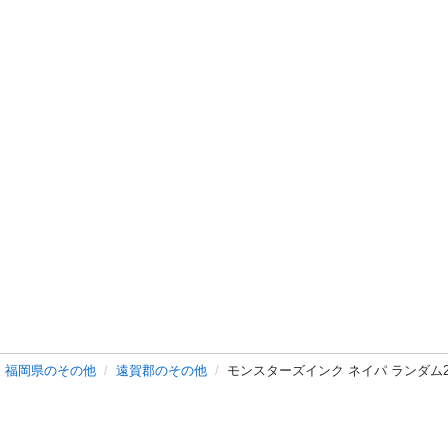
福岡県のその他
遠賀郡のその他
モンスターズインク ネイパ ランダム2