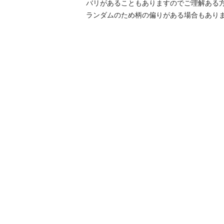
バリがあることもありますのでご理解ある方
ランダムのため柄の偏りがある場合もありま