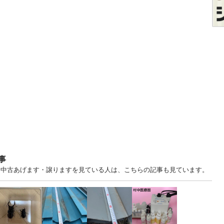
事
福岡 中古あげます・譲りますを見ている人は、こちらの記事も見ています。