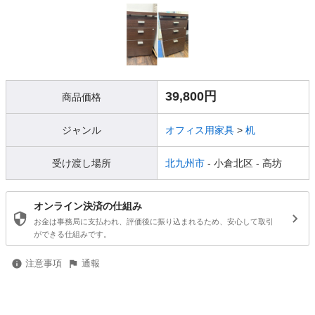
39,800円
商品価格
ジャンル
オフィス用家具
>
机
受け渡し場所
北九州市
- 小倉北区
- 高坊
オンライン決済の仕組み
お金は事務局に支払われ、評価後に振り込まれるため、安心して取引
ができる仕組みです。
注意事項
通報