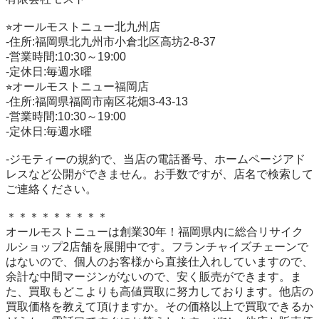
⭐︎オールモストニュー北九州店

-住所:福岡県北九州市小倉北区高坊2-8-37

-営業時間:10:30～19:00

-定休日:毎週水曜

⭐︎オールモストニュー福岡店

-住所:福岡県福岡市南区花畑3-43-13

-営業時間:10:30～19:00

-定休日:毎週水曜

-ジモティーの規約で、当店の電話番号、ホームページアド
レスなど公開ができません。お手数ですが、店名で検索して
ご連絡ください。

＊＊＊＊＊＊＊＊＊

オールモストニューは創業30年！福岡県内に総合リサイク
ルショップ2店舗を展開中です。フランチャイズチェーンで
はないので、個人のお客様から直接仕入れしていますので、
余計な中間マージンがないので、安く販売ができます。ま
た、買取もどこよりも高値買取に努力しております。他店の
買取価格を教えて頂けますか。その価格以上で買取できるか