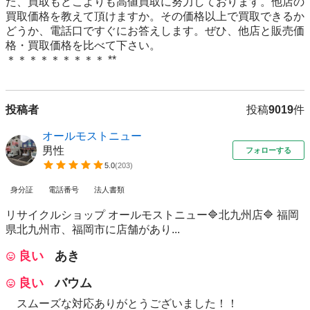
た、買取もどこよりも高値買取に努力しております。他店の
買取価格を教えて頂けますか。その価格以上で買取できるか
どうか、電話口ですぐにお答えします。ぜひ、他店と販売価
格・買取価格を比べて下さい。

投稿者
投稿
9019
件
オールモストニュー
男性
フォローする
5.0
(
203
)
身分証
電話番号
法人書類
リサイクルショップ オールモストニュー🔷北九州店🔷 福岡
県北九州市、福岡市に店舗があり...
良い
あき
良い
バウム
スムーズな対応ありがとうございました！！