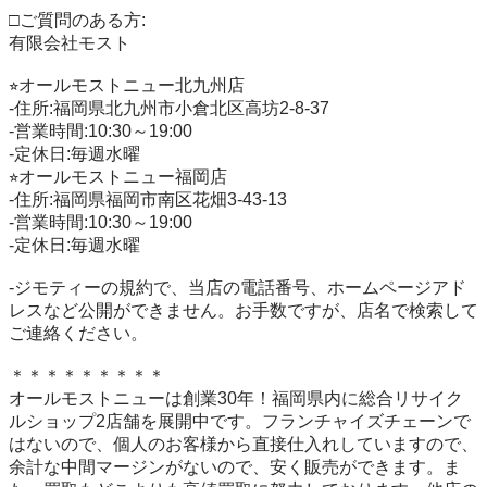
□ご質問のある方:

有限会社モスト

⭐︎オールモストニュー北九州店

-住所:福岡県北九州市小倉北区高坊2-8-37

-営業時間:10:30～19:00

-定休日:毎週水曜

⭐︎オールモストニュー福岡店

-住所:福岡県福岡市南区花畑3-43-13

-営業時間:10:30～19:00

-定休日:毎週水曜

-ジモティーの規約で、当店の電話番号、ホームページアド
レスなど公開ができません。お手数ですが、店名で検索して
ご連絡ください。

＊＊＊＊＊＊＊＊＊

オールモストニューは創業30年！福岡県内に総合リサイク
ルショップ2店舗を展開中です。フランチャイズチェーンで
はないので、個人のお客様から直接仕入れしていますので、
余計な中間マージンがないので、安く販売ができます。ま