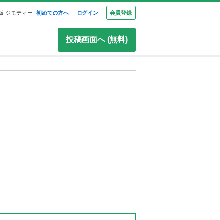
板 ジモティー
初めての方へ
ログイン
会員登録
投稿画面へ (無料)