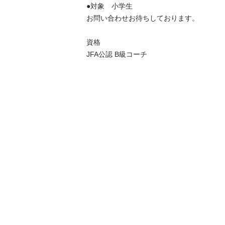
●対象　小学生

お問い合わせお待ちしております。

資格

JFA公認 B級コーチ