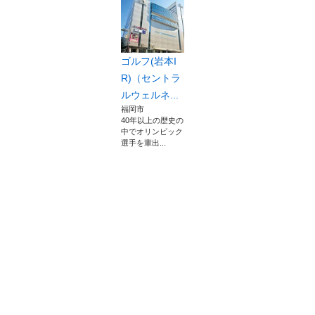
ゴルフ(岩本I
R)（セントラ
ルウェルネ...
福岡市
40年以上の歴史の
中でオリンピック
選手を輩出...