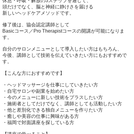
休息・呼吸・解放の3ステップを通して、

頭だけでなく、脳と神経に静けさを届ける

新しいヘッドケアメソッドです。

修了後は、協会認定講師として

Basicコース／Pro Therapistコースの開講が可能になりま
す。

自分のサロンメニューとして導入したい方はもちろん、

今後、講師として技術を伝えていきたい方にもおすすめで
す。

【こんな方におすすめです】

・ヘッドマッサージを仕事にしていきたい方

・自宅サロンや副業を始めたい方

・今のメニューに新しい技術をプラスしたい方

・施術者としてだけでなく、講師としても活動したい方

・他と差別化できる独自メニューを作りたい方

・癒しや美容の仕事に興味がある方

・福岡で対面講座を探している方
