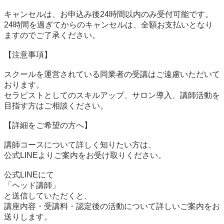
キャンセルは、お申込み後24時間以内のみ受付可能です。

24時間を過ぎてからのキャンセルは、全額お支払いとなり
ますのでご了承ください。

【注意事項】

スクールを運営されている同業者の受講はご遠慮いただいて
おります。

セラピストとしてのスキルアップ、サロン導入、講師活動を
目指す方はご相談ください。

【詳細をご希望の方へ】

講師コースについて詳しく知りたい方は、

公式LINEよりご案内をお受け取りください。

公式LINEにて

「ヘッド講師」

と送信していただくと、

講座内容・受講料・認定後の活動について詳しいご案内をお
送りします。
