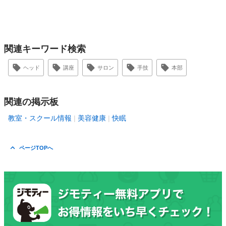
関連キーワード検索
ヘッド
講座
サロン
手技
本部
関連の掲示板
教室・スクール情報
美容健康
快眠
ページTOPへ