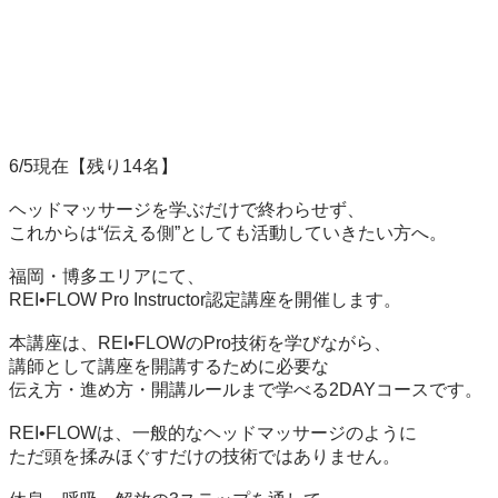
6/5現在【残り14名】

ヘッドマッサージを学ぶだけで終わらせず、

これからは“伝える側”としても活動していきたい方へ。

福岡・博多エリアにて、

REI•FLOW Pro Instructor認定講座を開催します。

本講座は、REI•FLOWのPro技術を学びながら、

講師として講座を開講するために必要な

伝え方・進め方・開講ルールまで学べる2DAYコースです。

REI•FLOWは、一般的なヘッドマッサージのように

ただ頭を揉みほぐすだけの技術ではありません。
