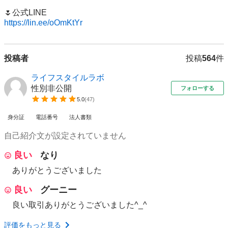
https://lin.ee/oOmKtYr
投稿者
投稿
564
件
ライフスタイルラボ
性別非公開
フォローする
5.0
(
47
)
身分証
電話番号
法人書類
自己紹介文が設定されていません
良い
なり
ありがとうございました
良い
グーニー
良い取引ありがとうございました^_^
評価をもっと見る