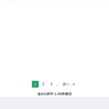
1
2
3
...
次へ
全241件中 1-50件表示
ページTOPへ