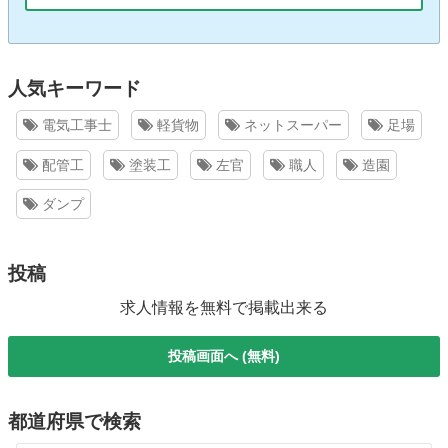
人気キーワード
電気工事士
軽貨物
ネットスーパー
足場
配管工
塗装工
左官
職人
造園
ダンプ
投稿
求人情報を無料で掲載出来る
投稿画面へ (無料)
都道府県で検索