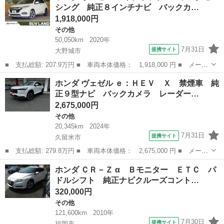
シング 純正８インチナビ バックカ…
イヤレス...
1,918,000円
その他
50,050km
2020年
7月31日
提携サイト
大野城市
■ 支払総額: 207.9万円 ■ 車両本体価格： 1,918,000 円 ■ メーカ
ー名： ホンダ ■ 車種名： ヴェゼル ■ グレード名： ハイブリ
福岡
大野城市
その他
ホンダ ヴェゼル ｅ：ＨＥＶ Ｘ 禁煙車 純
ッドＺ・ホンダセンシング 純正８インチナビ バックカメラ ホン
正９型ナビ バックカメラ レーダー…
ダセンシ...
2,675,000円
その他
20,345km
2024年
7月31日
提携サイト
久留米市
■ 支払総額: 279.8万円 ■ 車両本体価格： 2,675,000 円 ■ メーカ
ー名： ホンダ ■ 車種名： ヴェゼル ■ グレード名： ｅ：ＨＥ
福岡
久留米市
その他
ホンダ ＣＲ－Ｚ α Ｂモニター ＥＴＣ パ
Ｖ Ｘ 禁煙車 純正９型ナビ バックカメラ レーダークルーズ
ドルシフト 純正ナビクルーズコント…
前後ドラ...
320,000円
その他
121,600km
2010年
7月30日
提携サイト
福岡市