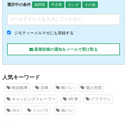
選択中の条件
福岡県
中古車
ホンダ
その他
ジモティーメルマガにも登録する
新着投稿の通知をメールで受け取る
人気キーワード
軽自動車
旧車
軽バン
個人売買
キャンピングトレーラー
MT車
17クラウン
JA11
インパラ
箱バン