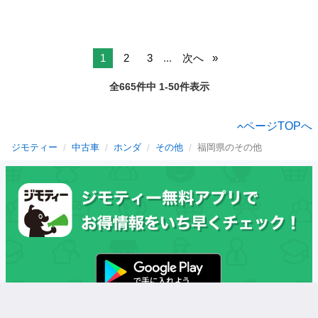
1
2
3
...
次へ
全665件中 1-50件表示
ページTOPへ
ジモティー
中古車
ホンダ
その他
福岡県のその他