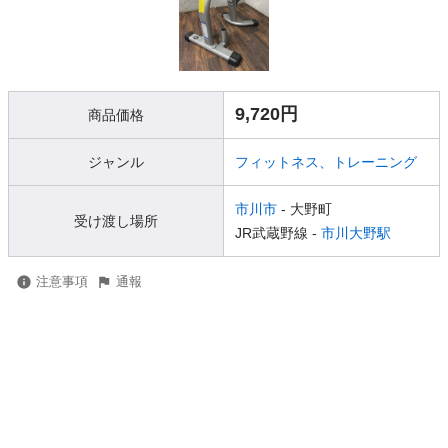
9,720円
商品価格
ジャンル
フィットネス、トレーニング
市川市
- 大野町
受け渡し場所
JR武蔵野線 -
市川大野駅
注意事項
通報