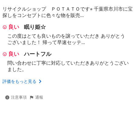
リサイクルショップ ＰＯＴＡＴＯです⭐︎ 千葉県市川市に宝
探しをコンセプトに色々な物を販売...
良い
眠り姫☆
この度はとても良いものを譲っていただき ありがとう
ございました！ 帰って早速セッテ...
良い
ハートフル
問い合わせに丁寧に対応していただきありがとうござい
ました。
評価をもっと見る
注意事項
通報