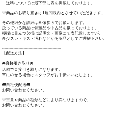
　送料については最下部に表を掲載しております。

※商品のお取り置きは1週間以内とさせていただきます。

その他細かな詳細は画像参照でお願いします。 

扱っている商品は骨董品や中古品を扱っております。 

極端に目立つ欠損は説明文・画像にて表記致しますが、 

多少スレ・キズ・汚れなどがある品としてご理解下さい。 

----------------------------------------------- 

【配送方法】 

🚘直接引き取り🚘 

店舗で直接引き取りになります。 

車にのせる場合はスタッフがお手伝いいたします。 

🚚自社便配送🚚 

お問い合わせください。 

※重量や商品の種類などにより異なりますので、 

お問い合わせください。 
