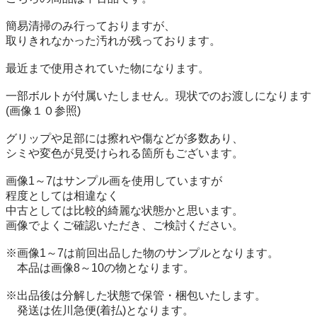
簡易清掃のみ行っておりますが、

取りきれなかった汚れが残っております。

最近まで使用されていた物になります。

一部ボルトが付属いたしません。現状でのお渡しになります
(画像１０参照)

グリップや足部には擦れや傷などが多数あり、

シミや変色が見受けられる箇所もございます。

画像1～7はサンプル画を使用していますが

程度としては相違なく

中古としては比較的綺麗な状態かと思います。

画像でよくご確認いただき、ご検討ください。

※画像1～7は前回出品した物のサンプルとなります。

　本品は画像8～10の物となります。

※出品後は分解した状態で保管・梱包いたします。

　発送は佐川急便(着払)となります。
