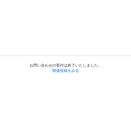
お問い合わせの受付は終了いたしました。
関連投稿をみる
初めての方へ
利用規約
プライバシーポリシー
プライバシー・ステートメント
健全化に資する運用方針
お問い合わせ
運営会社
サイトマップ