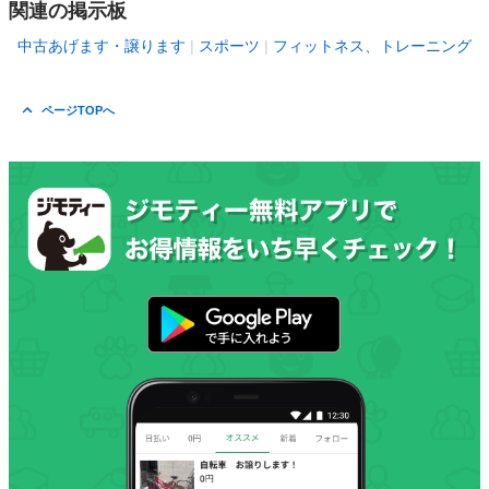
関連の掲示板
中古あげます・譲ります
スポーツ
フィットネス、トレーニング
ページTOPへ