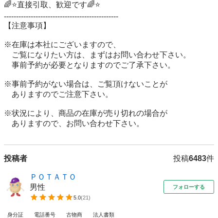
🌈⭐直接引取、歓迎です🌈⭐ 

----------------------------------------------- 

【注意事項】 

※在庫は本社にございますので、 

　ご覧になりたい方は、まずはお問い合わせ下さい。 

　事前予約が必要となりますのでご了承下さい。 

※事前予約がない場合は、ご覧頂けないことが 

　ありますのでご注意下さい。 

※状況により、商品の在庫が売り切れの場合が 

　ありますので、お問い合わせ下さい。
投稿者
投稿
6483
件
ＰＯＴＡＴＯ
男性
フォローする
5.0
(
21
)
身分証
電話番号
古物商
法人書類