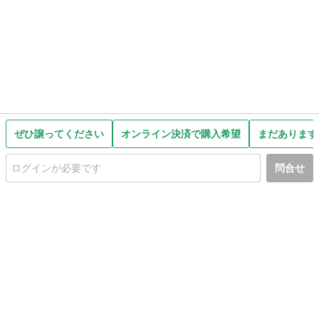
ぜひ譲ってください
オンライン決済で購入希望
まだあります
問合せ
初めての方へ
利用規約
プライバシーポリシー
プライバシー・ステートメント
健全化に資する運用方針
お問い合わせ
運営会社
サイトマップ