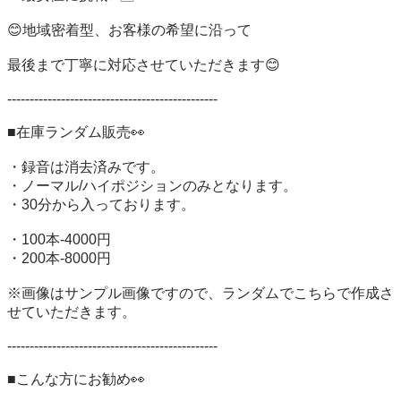
😊地域密着型、お客様の希望に沿って

最後まで丁寧に対応させていただきます😊

-----------------------------------------------

■在庫ランダム販売👀

・録音は消去済みです。

・ノーマル/ハイポジションのみとなります。

・30分から入っております。

・100本-4000円

・200本-8000円

※画像はサンプル画像ですので、ランダムでこちらで作成さ
せていただきます。

-----------------------------------------------

■こんな方にお勧め👀
