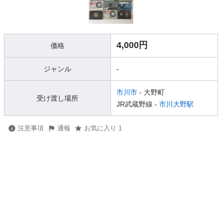
4,000円
価格
ジャンル
-
市川市
- 大野町
受け渡し場所
JR武蔵野線 -
市川大野駅
注意事項
通報
お気に入り 1