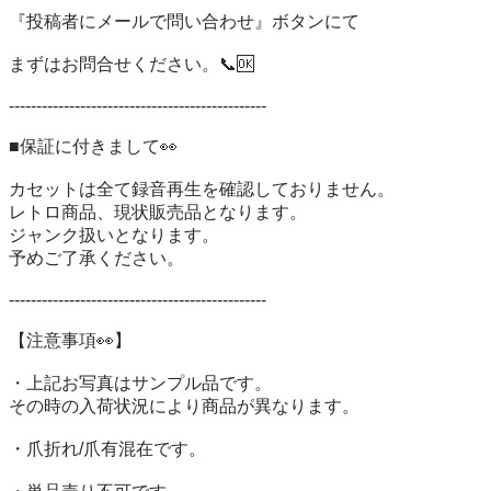
『投稿者にメールで問い合わせ』ボタンにて

まずはお問合せください。📞🆗

-----------------------------------------------

■保証に付きまして👀

カセットは全て録音再生を確認しておりません。

レトロ商品、現状販売品となります。

ジャンク扱いとなります。

予めご了承ください。

-----------------------------------------------

【注意事項👀】

・上記お写真はサンプル品です。

その時の入荷状況により商品が異なります。

・爪折れ/爪有混在です。
