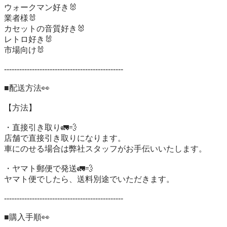
ウォークマン好き🐰

業者様🐰

カセットの音質好き🐰

レトロ好き🐰

市場向け🐰

-----------------------------------------------

■配送方法👀

【方法】

・直接引き取り🚛💨

店舗で直接引き取りになります。

車にのせる場合は弊社スタッフがお手伝いいたします。

・ヤマト郵便で発送🚛💨

ヤマト便でしたら、送料別途でいただきます。

-----------------------------------------------

■購入手順👀
