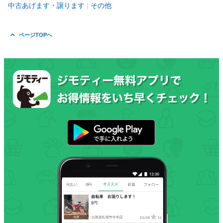
中古あげます・譲ります
その他
ページTOPへ