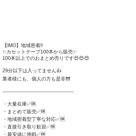
【IMO】地域密着‼

✨カセットテープ100本から販売✨

100本以上でのおまとめ売りです😍😍😍

29分以下は入ってません👍

業者様にも、個人の方も是非❗❗❗

-----------------------------------------------

・大量在庫✅🆗

・まとめて販売✅🆗

・地域密着型丁寧な対応✅🆗

・直接引き取り歓迎✅🆗

・最安値に挑戦✅🆗
