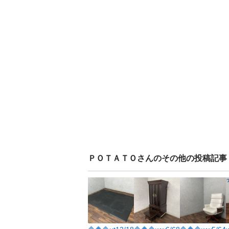
ＰＯＴＡＴＯ
さんのその他の投稿記事