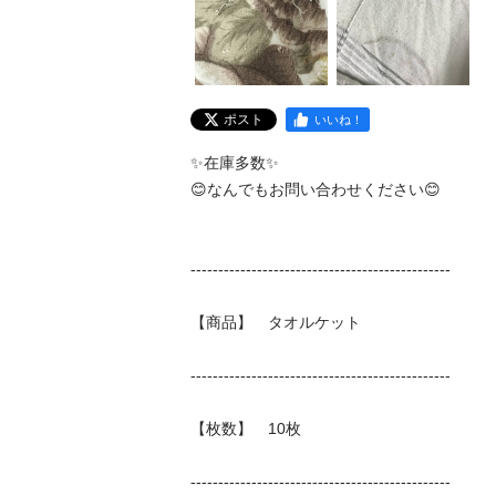
ポスト
いいね！
✨在庫多数✨

😊なんでもお問い合わせください😊

-----------------------------------------------

【商品】　タオルケット

-----------------------------------------------

【枚数】　10枚

-----------------------------------------------
