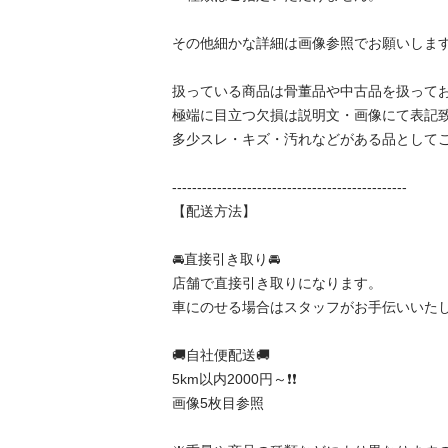
その他細かな詳細は画像参照でお願いします。
扱っている商品は骨董品や中古品を扱っており
極端に目立つ欠損は説明文・画像にて表記致し
多少スレ・キズ・汚れなどがある品としてご理
-----------------------------------------------

【配送方法】

🚘直接引き取り🚘

店舗で直接引き取りになります。

車にのせる場合はスタッフがお手伝いいたします
🚚自社便配送🚚

5km以内2000円～❗❗

画像5枚目参照
