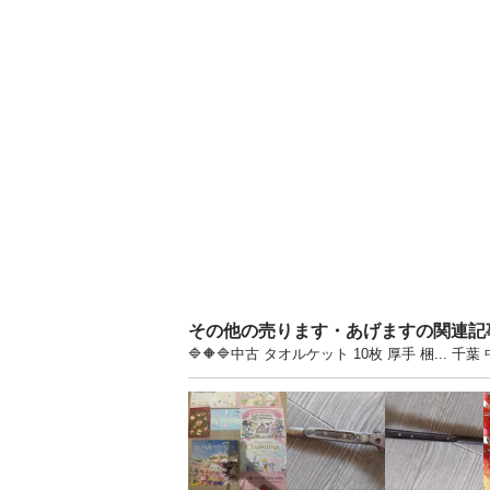
その他の売ります・あげますの関連記
🔷🔶🔷中古 タオルケット 10枚 厚手 梱.