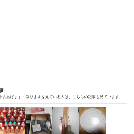
事
.. 千葉 中古あげます・譲りますを見ている人は、こちらの記事も見ています。