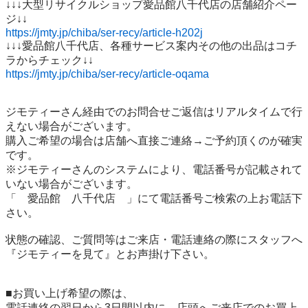
↓↓↓大型リサイクルショップ愛品館八千代店の店舗紹介ペー
https://jmty.jp/chiba/ser-recy/article-h202j
↓↓↓愛品館八千代店、各種サービス案内その他の出品はコチ
https://jmty.jp/chiba/ser-recy/article-oqama
ジモティーさん経由でのお問合せご返信はリアルタイムで行
えない場合がございます。

購入ご希望の場合は店舗へ直接ご連絡→ご予約頂くのが確実
です。

※ジモティーさんのシステムにより、電話番号が記載されて
いない場合がございます。

「　愛品館　八千代店　」にて電話番号ご検索の上お電話下
さい。

状態の確認、ご質問等はご来店・電話連絡の際にスタッフへ
『ジモティーを見て』とお声掛け下さい。

■お買い上げ希望の際は、

電話連絡の翌日から3日間以内に、店頭へご来店でのお買上