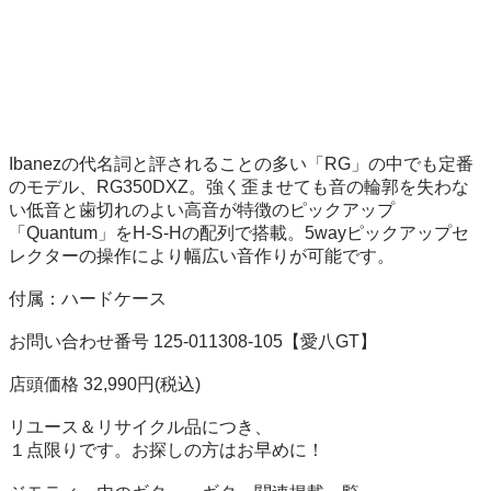
Ibanezの代名詞と評されることの多い「RG」の中でも定番
のモデル、RG350DXZ。強く歪ませても音の輪郭を失わな
い低音と歯切れのよい高音が特徴のピックアップ
「Quantum」をH-S-Hの配列で搭載。5wayピックアップセ
レクターの操作により幅広い音作りが可能です。

付属：ハードケース

お問い合わせ番号 125-011308-105【愛八GT】

店頭価格 32,990円(税込)

リユース＆リサイクル品につき、

１点限りです。お探しの方はお早めに！
