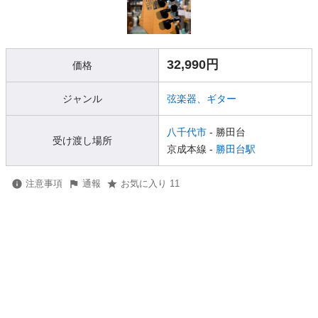
32,990円
価格
ジャンル
弦楽器、ギター
八千代市
- 勝田台
受け渡し場所
京成本線 -
勝田台駅
注意事項
通報
お気に入り 11