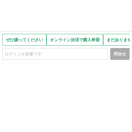
ぜひ譲ってください
オンライン決済で購入希望
まだあります
問合せ
初めての方へ
利用規約
プライバシーポリシー
プライバシー・ステートメント
健全化に資する運用方針
お問い合わせ
運営会社
サイトマップ
ご利用ガイド
フリーワードで探す