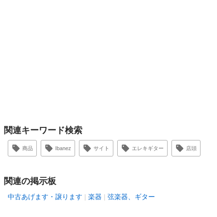
関連キーワード検索
商品
Ibanez
サイト
エレキギター
店頭
関連の掲示板
中古あげます・譲ります
楽器
弦楽器、ギター