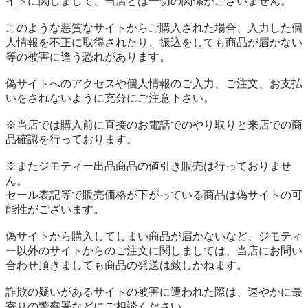
イトに関しまして、当店とは一切の関係がございません。

このような悪質なサイトからご購入された場合、入力した個
人情報を不正に取得されたり、振込をしても商品が届かない
等の被害に逢う恐れがあります。

偽サイトへのアクセスや個人情報のご入力、ご注文、お支払
いをされないように充分にご注意下さい。

※当店では購入前に直接のお電話でのやり取りと来店での商
品確認を行っております。

※またジモティー出品商品の値引き販売は行っておりませ
ん。

セール表記等で販売価格が下がっている商品は偽サイトの可
能性がございます。

偽サイトから購入してしまい商品が届かないなど、ジモティ
ー以外のサイトからのご注文に関しましては、当店にお問い
合わせ頂きましても商品の発送は致しかねます。

詐欺の疑いがあるサイトの被害に遭われた際は、速やかに最
寄りの警察署などにご相談ください。