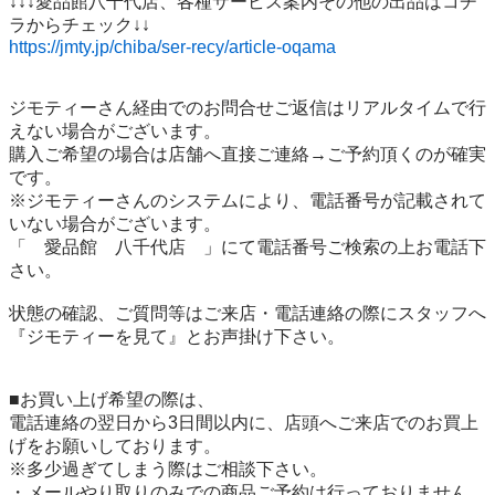
↓↓↓愛品館八千代店、各種サービス案内その他の出品はコチ
https://jmty.jp/chiba/ser-recy/article-oqama
ジモティーさん経由でのお問合せご返信はリアルタイムで行
えない場合がございます。

購入ご希望の場合は店舗へ直接ご連絡→ご予約頂くのが確実
です。

※ジモティーさんのシステムにより、電話番号が記載されて
いない場合がございます。

「　愛品館　八千代店　」にて電話番号ご検索の上お電話下
さい。

状態の確認、ご質問等はご来店・電話連絡の際にスタッフへ
『ジモティーを見て』とお声掛け下さい。

■お買い上げ希望の際は、

電話連絡の翌日から3日間以内に、店頭へご来店でのお買上
げをお願いしております。

※多少過ぎてしまう際はご相談下さい。

・メールやり取りのみでの商品ご予約は行っておりません。