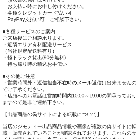
　お支払い時にお申し付けください。

・各種クレジットカード払い可

　PayPay支払い可　ご相談下さい。

■各種サービスのご案内

ご来店後にご相談承ります。

・近隣エリア有料配送サービス

（当社規定配送料有り）

・軽トラック貸出(90分無料)

・持ち帰り時の積込お手伝い

■その他ご注意

・営業時間外・返信担当不在時のメール返信は出来ませんの
でご了承ください。

・店頭へのお電話は営業時間内10:00～19:00の間承っており
ますので是非ご連絡下さい。

【出品商品の偽サイトによる転載について】

当店のジモティー出品商品情報や画像が複数の偽サイトに転
載・販売されていることが確認されております。これらのサ