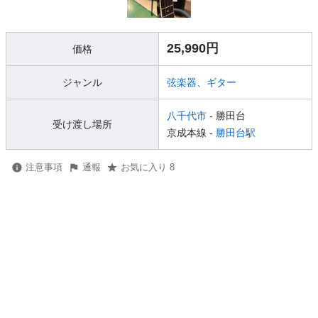
25,990円
価格
ジャンル
弦楽器、ギター
八千代市
- 勝田台
受け渡し場所
京成本線 -
勝田台駅
注意事項
通報
お気に入り 8