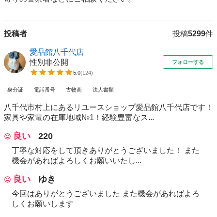
投稿者
投稿
5299
件
愛品館八千代店
性別非公開
フォローする
5.0
(
124
)
身分証
電話番号
古物商
法人書類
八千代市村上にあるリユースショップ愛品館八千代店です！
家具や家電の在庫地域№1！経験豊富なス...
良い
220
丁寧な対応をして頂きありがとうございました！ また
機会があればよろしくお願いいたし...
良い
ゆき
今回はありがとうございました また機会があればよろ
しくお願いします