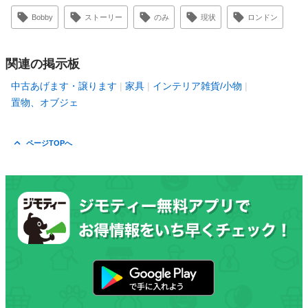
Bobby
ストーリー
のみ
現状
ロンドン
関連の掲示板
中古あげます・譲ります
家具
インテリア雑貨/小物
置物、オブジェ
ページTOPへ