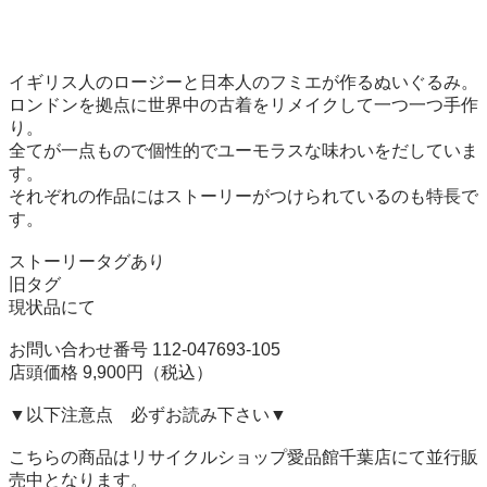
イギリス人のロージーと日本人のフミエが作るぬいぐるみ。

ロンドンを拠点に世界中の古着をリメイクして一つ一つ手作
り。

全てが一点もので個性的でユーモラスな味わいをだしていま
す。

それぞれの作品にはストーリーがつけられているのも特長で
す。

ストーリータグあり

旧タグ

現状品にて

お問い合わせ番号 112-047693-105

店頭価格 9,900円（税込）

▼以下注意点　必ずお読み下さい▼

こちらの商品はリサイクルショップ愛品館千葉店にて並行販
売中となります。
