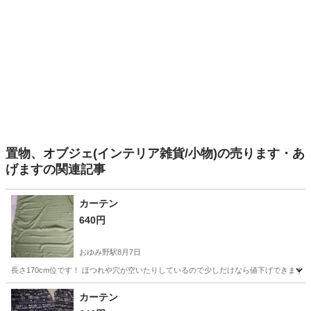
置物、オブジェ(インテリア雑貨/小物)の売ります・あ
げますの関連記事
カーテン
640円
おゆみ野駅
8月7日
長さ170cm位です！ ほつれや穴が空いたりしているので少しだけなら値下げできます
千葉
千葉市
おゆみ野駅
カーテン、ブラインド
カーテン