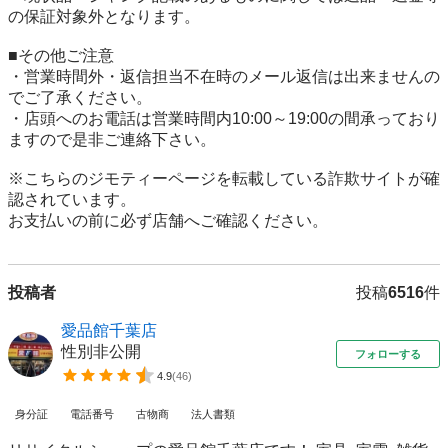
の保証対象外となります。

■その他ご注意

・営業時間外・返信担当不在時のメール返信は出来ませんの
でご了承ください。

・店頭へのお電話は営業時間内10:00～19:00の間承っており
ますので是非ご連絡下さい。

※こちらのジモティーページを転載している詐欺サイトが確
認されています。

投稿者
投稿
6516
件
愛品館千葉店
性別非公開
フォローする
4.9
(
46
)
身分証
電話番号
古物商
法人書類