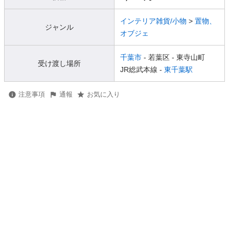
インテリア雑貨/小物
>
置物、
ジャンル
オブジェ
千葉市
- 若葉区
- 東寺山町
受け渡し場所
JR総武本線 -
東千葉駅
注意事項
通報
お気に入り