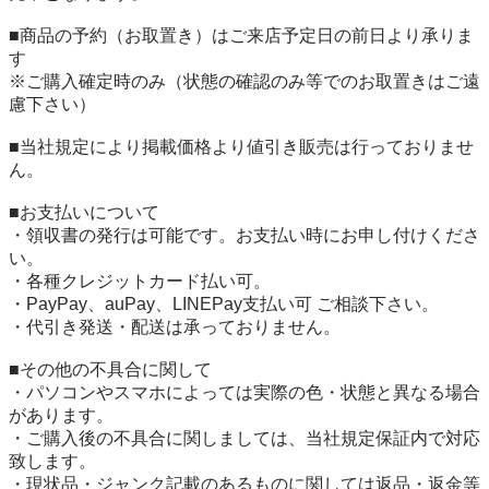
■商品の予約（お取置き）はご来店予定日の前日より承りま
す

※ご購入確定時のみ（状態の確認のみ等でのお取置きはご遠
慮下さい）

■当社規定により掲載価格より値引き販売は行っておりませ
ん。

■お支払いについて

・領収書の発行は可能です。お支払い時にお申し付けくださ
い。

・各種クレジットカード払い可。

・PayPay、auPay、LINEPay支払い可 ご相談下さい。

・代引き発送・配送は承っておりません。

■その他の不具合に関して

・パソコンやスマホによっては実際の色・状態と異なる場合
があります。

・ご購入後の不具合に関しましては、当社規定保証内で対応
致します。

・現状品・ジャンク記載のあるものに関しては返品・返金等