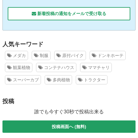
新着投稿の通知をメールで受け取る
人気キーワード
メダカ
制服
原付バイク
ドンキホーテ
観葉植物
コンテナハウス
ママチャリ
スーパーカブ
多肉植物
トラクター
投稿
誰でも今すぐ30秒で投稿出来る
投稿画面へ (無料)