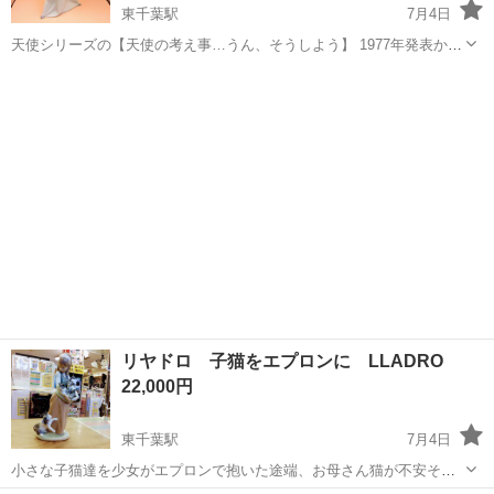
東千葉駅
7月4日
天使シリーズの【天使の考え事…うん、そうしよう】 1977年発表から
長年愛されている作品。 天使の可愛らしい考えている姿が何とも可愛
千葉
千葉市
東千葉駅
インテリア雑貨/小物
天使
らしいです。 LLADRO 天使の考え事…うん、そうしよう ...
リヤドロ 子猫をエプロンに LLADRO
22,000円
東千葉駅
7月4日
小さな子猫達を少女がエプロンで抱いた途端、お母さん猫が不安そう
に少女に訴えかけています。 小さな子猫がお母さん猫を見つめる姿・