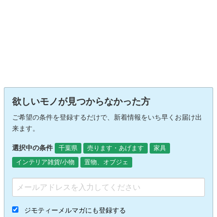
欲しいモノが見つからなかった方
ご希望の条件を登録するだけで、新着情報をいち早くお届け出
来ます。
選択中の条件
千葉県
売ります・あげます
家具
インテリア雑貨/小物
置物、オブジェ
ジモティーメルマガにも登録する