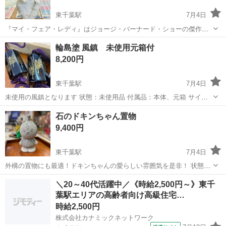
東千葉駅
7月4日
『マイ・フェア・レディ』はジョージ・バーナード・ショーの傑作戯
曲『ピグマリオン』を映画化したものです。 映画では、言語学者が同
千葉
千葉市
東千葉駅
インテリア雑貨/小物
リヤドロ
輪島塗 風鎮 未使用元箱付
僚とロンドン下町の花売りの娘を貴婦人に変えられるかを賭け、最後
8,200円
には彼女に恋に落ちるというストーリ...
東千葉駅
7月4日
未使用の風鎮となります 状態：未使用品 付属品：本体、元箱 サイ
ズ：全長紐含め26ｃｍ 玉部分48ｍｍ×30ｍｍ
千葉
千葉市
東千葉駅
インテリア雑貨/小物
風鎮
石のドキンちゃん置物
************************ お問合せ番号 112-0532...
9,400円
東千葉駅
7月4日
外構の置物にも最適！ドキンちゃんの愛らしい雰囲気を是非！ 状態：
長期保管品ですが傷はほとんどありません サイズ：高さ22×幅13×奥行
千葉
千葉市
東千葉駅
インテリア雑貨/小物
＼20～40代活躍中／《時給2,500円～》東千
11.5ｃｍ（慨寸） 付属品：本体のみ ▼以下注意点 必ずお読み下さい
葉駅エリアの高齢者向け高級住宅…
ドキンちゃん
▼ ...
時給2,500円
株式会社カナミックネットワーク